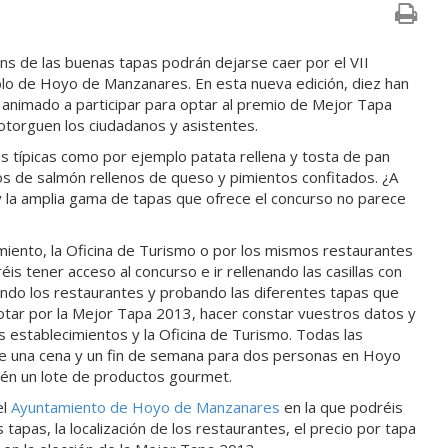
ans de las buenas tapas podrán dejarse caer por el VII
blo de Hoyo de Manzanares. En esta nueva edición, diez han
 animado a participar para optar al premio de Mejor Tapa
otorguen los ciudadanos y asistentes.
s típicas como por ejemplo patata rellena y tosta de pan
s de salmón rellenos de queso y pimientos confitados. ¿A
 la amplia gama de tapas que ofrece el concurso no parece
miento, la Oficina de Turismo o por los mismos restaurantes
is tener acceso al concurso e ir rellenando las casillas con
endo los restaurantes y probando las diferentes tapas que
otar por la Mejor Tapa 2013, hacer constar vuestros datos y
 establecimientos y la Oficina de Turismo. Todas las
de una cena y un fin de semana para dos personas en Hoyo
én un lote de productos gourmet.
el
Ayuntamiento de Hoyo de Manzanares
en la que podréis
s tapas, la localización de los restaurantes, el precio por tapa