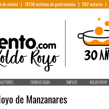
s de cocina |
18138
noticias de gastronomia |
582
autores 
AUTORES
TIENDAS/GUIA
EMPLEO
KOLDO ROYO
Hoyo de Manzanares