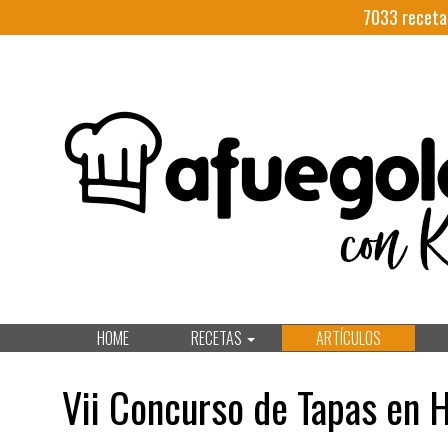
7033
receta
HOME
RECETAS
ARTÍCULOS
Vii Concurso de Tapas en 