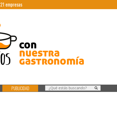
|
21
empresas
PUBLICIDAD