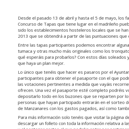
Desde el pasado 13 de abril y hasta el 5 de mayo, los f
Concurso de Tapas que tiene lugar en el madrileño pue
sido los establecimientos hosteleros locales que se han
2013 que se obtendrá a partir de las puntuaciones que 
Entre las tapas participantes podemos encontrar alguna
tumaca y otras mucho más originales como los tronquito
qué esperáis para probarlos? Con estos días soleados y
que haya un plan mejor.
Lo único que tenéis que hacer es pasaros por el Ayunta
participantes para obtener el pasaporte con el que podré
las votaciones pertinentes a medida que vayáis recorri
ofrecen. Una vez el pasaporte esté completo podréis v
depositarlo todo en los buzones que se reparten por los
personas que hayan participado entrarán en el sorteo 
de Manzanares con los gastos pagados, así como tambi
Para más información solo tenéis que visitar la página d
descargar un folleto con toda la información relativa a la