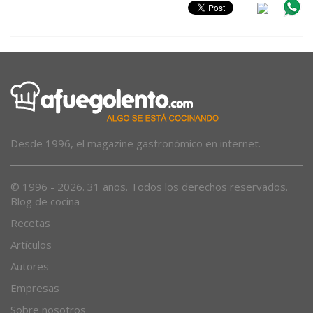
Desde 1996, el magazine gastronómico en internet.
© 1996 - 2026. 31 años. Todos los derechos reservados.
Blog de cocina
Recetas
Artículos
Autores
Empresas
Sobre nosotros