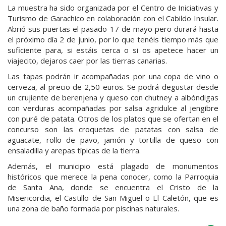
La muestra ha sido organizada por el Centro de Iniciativas y
Turismo de Garachico en colaboración con el Cabildo Insular.
Abrió sus puertas el pasado 17 de mayo pero durará hasta
el próximo día 2 de junio, por lo que tenéis tiempo más que
suficiente para, si estáis cerca o si os apetece hacer un
viajecito, dejaros caer por las tierras canarias.
Las tapas podrán ir acompañadas por una copa de vino o
cerveza, al precio de 2,50 euros. Se podrá degustar desde
un crujiente de berenjena y queso con chutney a albóndigas
con verduras acompañadas por salsa agridulce al jengibre
con puré de patata. Otros de los platos que se ofertan en el
concurso son las croquetas de patatas con salsa de
aguacate, rollo de pavo, jamón y tortilla de queso con
ensaladilla y arepas típicas de la tierra.
Además, el municipio está plagado de monumentos
históricos que merece la pena conocer, como la Parroquia
de Santa Ana, donde se encuentra el Cristo de la
Misericordia, el Castillo de San Miguel o El Caletón, que es
una zona de baño formada por piscinas naturales.