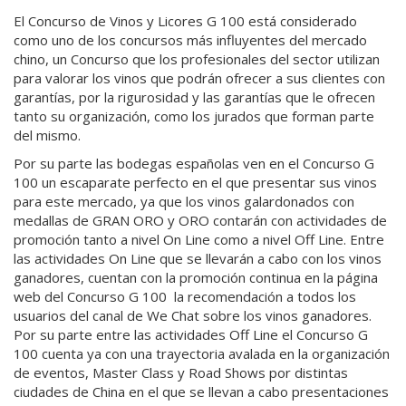
El Concurso de Vinos y Licores G 100 está considerado
como uno de los concursos más influyentes del mercado
chino, un Concurso que los profesionales del sector utilizan
para valorar los vinos que podrán ofrecer a sus clientes con
garantías, por la rigurosidad y las garantías que le ofrecen
tanto su organización, como los jurados que forman parte
del mismo.
Por su parte las bodegas españolas ven en el Concurso G
100 un escaparate perfecto en el que presentar sus vinos
para este mercado, ya que los vinos galardonados con
medallas de GRAN ORO y ORO contarán con actividades de
promoción tanto a nivel On Line como a nivel Off Line. Entre
las actividades On Line que se llevarán a cabo con los vinos
ganadores, cuentan con la promoción continua en la página
web del Concurso G 100 la recomendación a todos los
usuarios del canal de We Chat sobre los vinos ganadores.
Por su parte entre las actividades Off Line el Concurso G
100 cuenta ya con una trayectoria avalada en la organización
de eventos, Master Class y Road Shows por distintas
ciudades de China en el que se llevan a cabo presentaciones