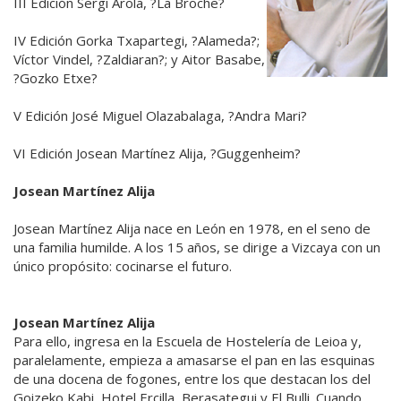
III Edición Sergi Arola, ?La Broche?
IV Edición Gorka Txapartegi, ?Alameda?;
Víctor Vindel, ?Zaldiaran?; y Aitor Basabe,
?Gozko Etxe?
V Edición José Miguel Olazabalaga, ?Andra Mari?
VI Edición Josean Martínez Alija, ?Guggenheim?
Josean Martínez Alija
Josean Martínez Alija nace en León en 1978, en el seno de
una familia humilde. A los 15 años, se dirige a Vizcaya con un
único propósito: cocinarse el futuro.
Josean Martínez Alija
Para ello, ingresa en la Escuela de Hostelería de Leioa y,
paralelamente, empieza a amasarse el pan en las esquinas
de una docena de fogones, entre los que destacan los del
Goizeko Kabi, Hotel Ercilla, Berasategui y El Bulli. Cuando,