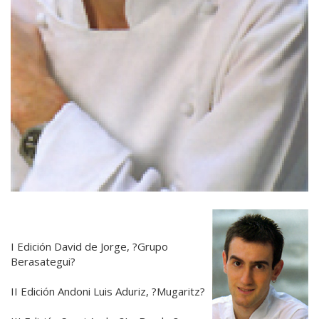
I Edición David de Jorge, ?Grupo
Berasategui?
II Edición Andoni Luis Aduriz, ?Mugaritz?