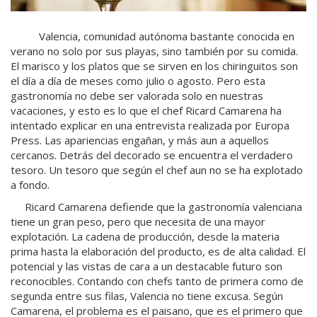
Valencia, comunidad autónoma bastante conocida en
verano no solo por sus playas, sino también por su comida.
El marisco y los platos que se sirven en los chiringuitos son
el día a día de meses como julio o agosto. Pero esta
gastronomía no debe ser valorada solo en nuestras
vacaciones, y esto es lo que el chef Ricard Camarena ha
intentado explicar en una entrevista realizada por Europa
Press. Las apariencias engañan, y más aun a aquellos
cercanos. Detrás del decorado se encuentra el verdadero
tesoro. Un tesoro que según el chef aun no se ha explotado
a fondo.
Ricard Camarena defiende que la gastronomía valenciana
tiene un gran peso, pero que necesita de una mayor
explotación. La cadena de producción, desde la materia
prima hasta la elaboración del producto, es de alta calidad. El
potencial y las vistas de cara a un destacable futuro son
reconocibles. Contando con chefs tanto de primera como de
segunda entre sus filas, Valencia no tiene excusa. Según
Camarena, el problema es el paisano, que es el primero que