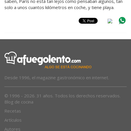
saben, París no está tan lejos como pensaban algunos, tan
solo a unos cuantos kilómetros en coche, y tiene playa.
Desde 1996, el magazine gastronómico en internet.
© 1996 - 2026. 31 años. Todos los derechos reservados.
Blog de cocina
Recetas
Artículos
Autores