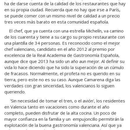
ha de darse cuenta de la calidad de los restaurantes que hay
en su propia ciudad. Recuerda que no hay que irse a París,
se puede comer con un mismo nivel de calidad a un precio
tres veces más barato en esta comunidad española.
El chef, que ya cuenta con una estrella Michelín, va camino
de los cuarenta y tiene a su cargo su propio restaurante con
una plantilla de 34 personas. Es reconocido como el mejor
chef valenciano, candidato en el año 2012 al premio por
excelencia de la Real Academia de Gastronomía Española,
aunque dice que 2013 ha sido un año aun mejor. Al definir su
vida lo hace diciendo que ha sido la superación de un cúmulo
de fracasos. Normalmente, el profeta no es querido en su
tierra, pero este no es su caso. Aunque Camarena diga las
verdades con gran sinceridad, los valencianos lo siguen
queriendo.
'Sin necesidad de tomar el tren, o el avión', los residentes
en Valencia tanto en vacaciones como durante el año
completo, pueden disfrutar de la alta cocina. Un poco de
mayor confianza en la familia y un empujoncillo permitirán la
explotación de la buena gastronomía valenciana. Así que ya