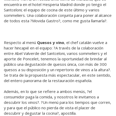
encuentra en el hotel Hesperia Madrid donde yo tengo el
Santceloni; el equipo de cocina de este último y varios
sommeliers. Una colaboración conjunta para poner al alcance
de todos esta ?Movida Gastro?, como me gusta llamarla?.
Respecto al menú
Quesos y vino
, el chef catalán vuelve a
hacer hincapié en el equipo: ?A través de la colaboración
entre Abel Valverde del Santceloni, varios sommeliers y el
aporte de Poncelet, tenemos la oportunidad de brindar al
público una degustación de quesos única, con más de 300
quesos a su disposición y un repertorio de vinos a la altura?.
Se trata de la propuesta más espectacular, en este sentido,
del entero panorama de la restauración española.
Además, en lo que se refiere a ambos menús, ?el
consumidor paga la comida, y nosotros le invitamos a
descubrir los vinos?. ?Un menú para los tiempos que corren,
y para que el público no pierda de vista el placer de
descubrir y degustar la cocina?, apostilla.