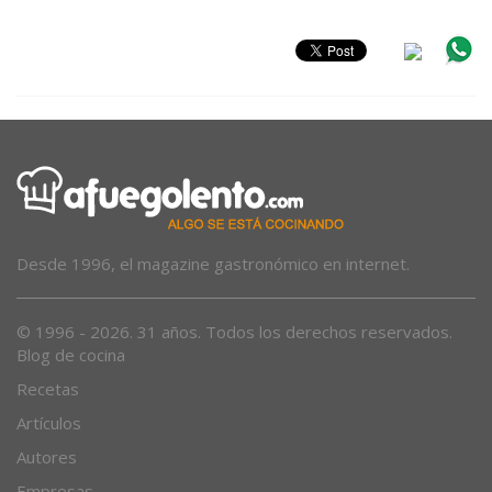
Desde 1996, el magazine gastronómico en internet.
© 1996 - 2026. 31 años. Todos los derechos reservados.
Blog de cocina
Recetas
Artículos
Autores
Empresas