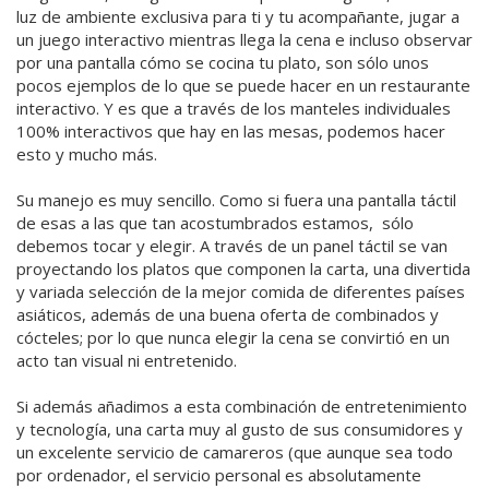
luz de ambiente exclusiva para ti y tu acompañante, jugar a
un juego interactivo mientras llega la cena e incluso observar
por una pantalla cómo se cocina tu plato, son sólo unos
pocos ejemplos de lo que se puede hacer en un restaurante
interactivo. Y es que a través de los manteles individuales
100% interactivos que hay en las mesas, podemos hacer
esto y mucho más.
Su manejo es muy sencillo. Como si fuera una pantalla táctil
de esas a las que tan acostumbrados estamos, sólo
debemos tocar y elegir. A través de un panel táctil se van
proyectando los platos que componen la carta, una divertida
y variada selección de la mejor comida de diferentes países
asiáticos, además de una buena oferta de combinados y
cócteles; por lo que nunca elegir la cena se convirtió en un
acto tan visual ni entretenido.
Si además añadimos a esta combinación de entretenimiento
y tecnología, una carta muy al gusto de sus consumidores y
un excelente servicio de camareros (que aunque sea todo
por ordenador, el servicio personal es absolutamente