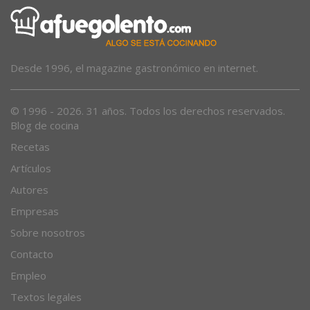
Desde 1996, el magazine gastronómico en internet.
© 1996 - 2026. 31 años. Todos los derechos reservados.
Blog de cocina
Recetas
Artículos
Autores
Empresas
Sobre nosotros
Contacto
Empleo
Textos legales