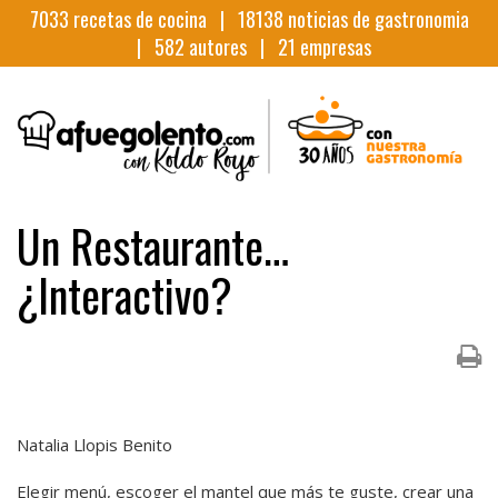
7033
recetas de cocina |
18138
noticias de gastronomia
|
582
autores |
21
empresas
Un Restaurante…
¿Interactivo?
Natalia Llopis Benito
Elegir menú, escoger el mantel que más te guste, crear una