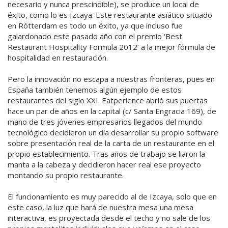
necesario y nunca prescindible), se produce un local de
éxito, como lo es Izcaya. Este restaurante asiático situado
en Rótterdam es todo un éxito, ya que incluso fue
galardonado este pasado año con el premio ‘Best
Restaurant Hospitality Formula 2012’ a la mejor fórmula de
hospitalidad en restauración.
Pero la innovación no escapa a nuestras fronteras, pues en
España también tenemos algún ejemplo de estos
restaurantes del siglo XXI. Eatperience abrió sus puertas
hace un par de años en la capital (c/ Santa Engracia 169), de
mano de tres jóvenes empresarios llegados del mundo
tecnológico decidieron un día desarrollar su propio software
sobre presentación real de la carta de un restaurante en el
propio establecimiento. Tras años de trabajo se liaron la
manta a la cabeza y decidieron hacer real ese proyecto
montando su propio restaurante.
El funcionamiento es muy parecido al de Izcaya, solo que en
este caso, la luz que hará de nuestra mesa una mesa
interactiva, es proyectada desde el techo y no sale de los