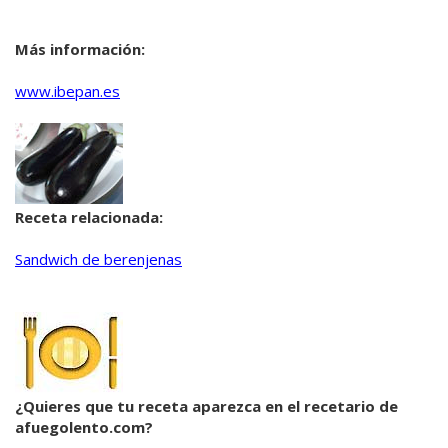
Más información:
www.ibepan.es
Receta relacionada:
Sandwich de berenjenas
¿Quieres que tu receta aparezca en el recetario de
afuegolento.com?