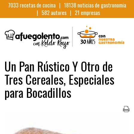
7033
recetas de cocina |
18138
noticias de gastronomia
|
582
autores |
21
empresas
Un Pan Rústico Y Otro de
Tres Cereales, Especiales
para Bocadillos