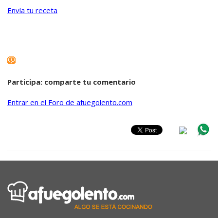
Envía tu receta
Participa: comparte tu comentario
Entrar en el Foro de afuegolento.com