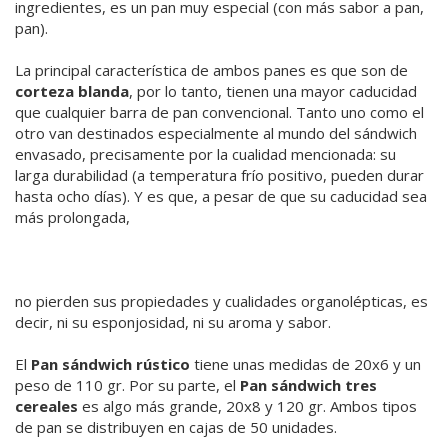
ingredientes, es un pan muy especial (con más sabor a pan,
pan).
La principal característica de ambos panes es que son de
corteza blanda
, por lo tanto, tienen una mayor caducidad
que cualquier barra de pan convencional. Tanto uno como el
otro van destinados especialmente al mundo del sándwich
envasado, precisamente por la cualidad mencionada: su
larga durabilidad (a temperatura frío positivo, pueden durar
hasta ocho días). Y es que, a pesar de que su caducidad sea
más prolongada,
no pierden sus propiedades y cualidades organolépticas, es
decir, ni su esponjosidad, ni su aroma y sabor.
El
Pan sándwich rústico
tiene unas medidas de 20x6 y un
peso de 110 gr. Por su parte, el
Pan sándwich tres
cereales
es algo más grande, 20x8 y 120 gr. Ambos tipos
de pan se distribuyen en cajas de 50 unidades.