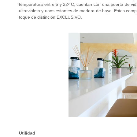
temperatura entre 5 y 22º C, cuentan con una puerta de vidri
ultravioleta y unos estantes de madera de haya. Estos compo
toque de distinción EXCLUSIVO.
Utilidad