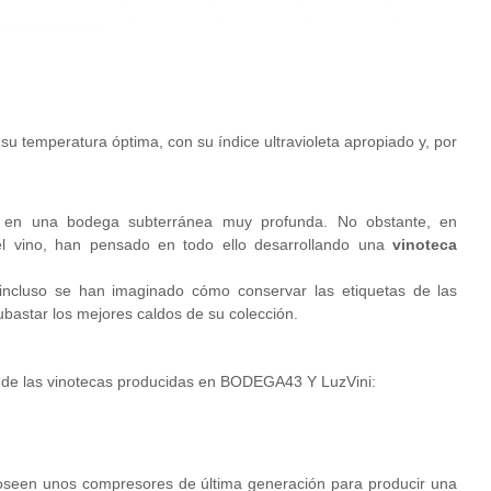
u temperatura óptima, con su índice ultravioleta apropiado y, por
 en una bodega subterránea muy profunda. No obstante, en
el vino, han pensado en todo ello desarrollando una
vinoteca
incluso se han imaginado cómo conservar las etiquetas de las
ubastar los mejores caldos de su colección.
s de las vinotecas producidas en BODEGA43 Y LuzVini:
seen unos compresores de última generación para producir una