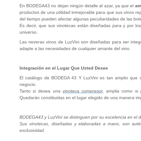
En BODEGA43 no dejan ningún detalle al azar, ya que el
am
productos de una
utilidad
inmejorable para que sus vinos rep
del tiempo pueden afectar algunas peculiaridades de las bote
Es decir, que sus vinotecas están diseñadas para y por l
universo.
Las neveras vinos de LuzVini son diseñadas para ser inte
adapte a las necesidades de cualquier amante del vino.
Integración en el Lugar Que Usted Desee
El catálogo de BODEGA 43 Y LuzVini es tan amplio que s
negocio.
Tanto si desea una
vinoteca compresor
, amplia como si 
Quedarán constituidas en el lugar elegido de una manera imp
BODEGA43 y LuzVini se distinguen por su excelencia en el di
Sus vinotecas, diseñadas y elaboradas a mano, son autén
exclusividad.