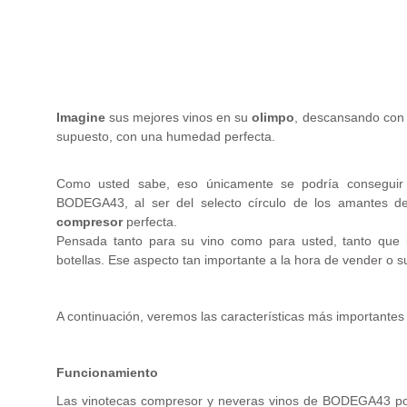
.
Imagine
sus mejores vinos en su
olimpo
, descansando con s
supuesto, con una humedad perfecta.
Como usted sabe, eso únicamente se podría conseguir
BODEGA43, al ser del selecto círculo de los amantes d
compresor
perfecta.
Pensada tanto para su vino como para usted, tanto que 
botellas. Ese aspecto tan importante a la hora de vender o s
A continuación, veremos las características más importante
Funcionamiento
Las vinotecas compresor y neveras vinos de BODEGA43 po