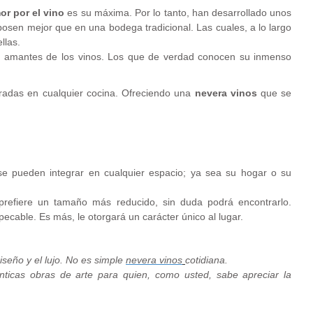
or por el vino
es su máxima. Por lo tanto, han desarrollado unos
osen mejor que en una bodega tradicional. Las cuales, a lo largo
llas.
os amantes de los vinos. Los que de verdad conocen su inmenso
gradas en cualquier cocina. Ofreciendo una
nevera vinos
que se
e pueden integrar en cualquier espacio; ya sea su hogar o su
prefiere un tamaño más reducido, sin duda podrá encontrarlo.
ecable. Es más, le otorgará un carácter único al lugar.
seño y el lujo. No es simple
nevera vinos
cotidiana.
ticas obras de arte para quien, como usted, sabe apreciar la