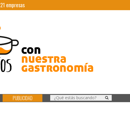
|
21
empresas
PUBLICIDAD