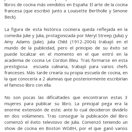
libros de cocina más vendidos en España: El arte de la cocina
francesa (que escribió junto a Louisette Bertholle y Simone
Beck).
La figura de esta histórica cocinera queda reflejada en la
comedia Julie y Julia, protagonizada por Meryl Streep (Julia) y
Amy Adams (Julie). Julia Child (1912-2004) trabajó en el
mundo de la publicidad, pero el principio de su éxito se
puede localizar en el momento en el que entró en la
academia de cocina Le Cordon Bleu. Tras formarse en esta
prestigiosa escuela culinaria, trabajó para varios chefs
franceses. Más tarde crearía su propia escuela de cocina, en
la que conocería a 2 alumnas que posteriormente escribirían
el famoso libro con ella.
No son pocas las dificultades que encontraron estas 3
mujeres para publicar su libro. La principal pega era la
enorme extensión de este; ante lo cual decidieron dividirlo
en dos volúmenes. Tras conseguir la publicación del libro
comenzó el éxito televisivo de Julia. Comenzó teniendo un
show de cocina en Boston WGBH, por el que ganó varios