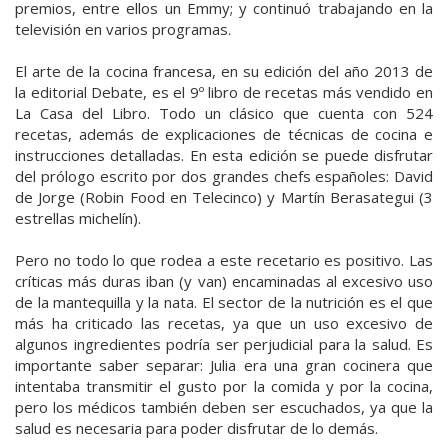
premios, entre ellos un Emmy; y continuó trabajando en la
televisión en varios programas.
El arte de la cocina francesa, en su edición del año 2013 de
la editorial Debate, es el 9º libro de recetas más vendido en
La Casa del Libro. Todo un clásico que cuenta con 524
recetas, además de explicaciones de técnicas de cocina e
instrucciones detalladas. En esta edición se puede disfrutar
del prólogo escrito por dos grandes chefs españoles: David
de Jorge (Robin Food en Telecinco) y Martín Berasategui (3
estrellas michelín).
Pero no todo lo que rodea a este recetario es positivo. Las
críticas más duras iban (y van) encaminadas al excesivo uso
de la mantequilla y la nata. El sector de la nutrición es el que
más ha criticado las recetas, ya que un uso excesivo de
algunos ingredientes podría ser perjudicial para la salud. Es
importante saber separar: Julia era una gran cocinera que
intentaba transmitir el gusto por la comida y por la cocina,
pero los médicos también deben ser escuchados, ya que la
salud es necesaria para poder disfrutar de lo demás.