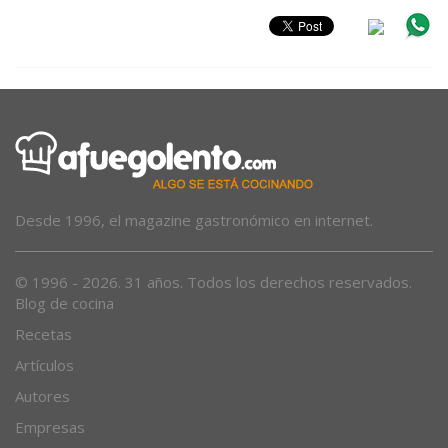
Desde 1996, el magazine gastronómico en internet.
© 1996 - 2026. 31 años. Todos los derechos reservados.
Blog de cocina
Recetas
Artículos
Autores
Empresas