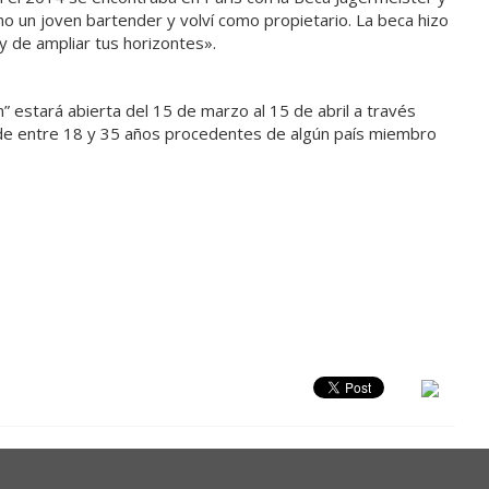
o un joven bartender y volví como propietario. La beca hizo
y de ampliar tus horizontes».
on” estará abierta del 15 de marzo al 15 de abril a través
de entre 18 y 35 años procedentes de algún país miembro