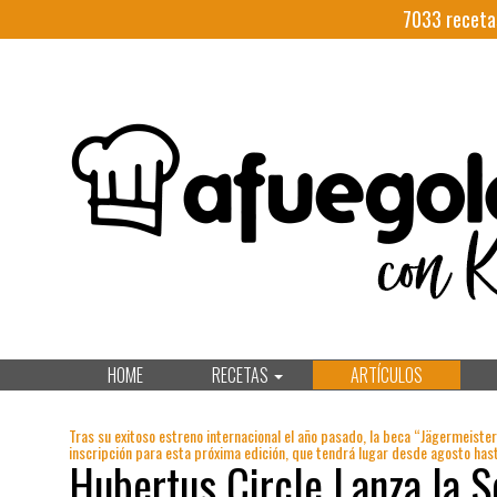
7033
receta
HOME
RECETAS
ARTÍCULOS
Tras su exitoso estreno internacional el año pasado, la beca “Jägermeister 
inscripción para esta próxima edición, que tendrá lugar desde agosto hast
Hubertus Circle Lanza la 