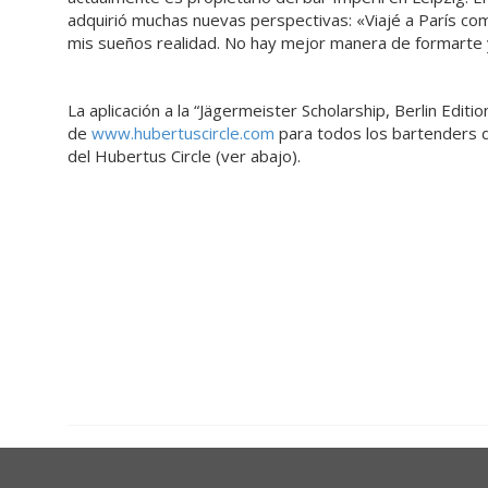
adquirió muchas nuevas perspectivas: «Viajé a París com
mis sueños realidad. No hay mejor manera de formarte 
La aplicación a la “Jägermeister Scholarship, Berlin Editi
de
www.hubertuscircle.com
para todos los bartenders 
del Hubertus Circle (ver abajo).