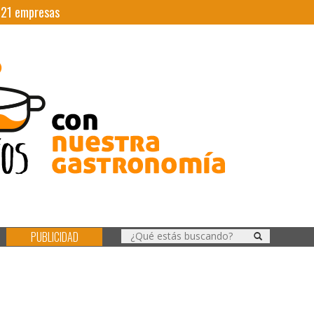
|
21
empresas
PUBLICIDAD