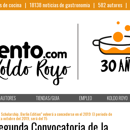
s de cocina |
18138
noticias de gastronomia |
582
autores 
AUTORES
TIENDAS/GUIA
EMPLEO
KOLDO ROYO
Scholarship, Berlin Edition” volverá a concederse en el 2019: El periodo de
a octubre del 2019, será del 15
Segunda Convocatoria de la