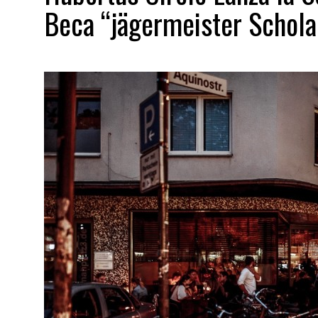
Beca “jägermeister Scholar