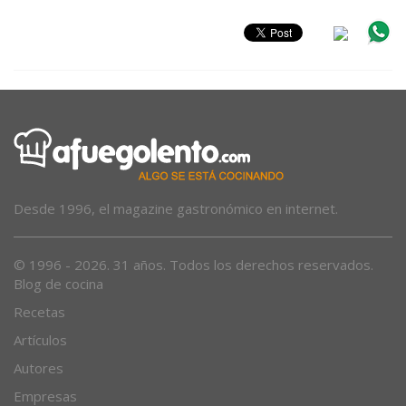
Desde 1996, el magazine gastronómico en internet.
© 1996 - 2026. 31 años. Todos los derechos reservados.
Blog de cocina
Recetas
Artículos
Autores
Empresas