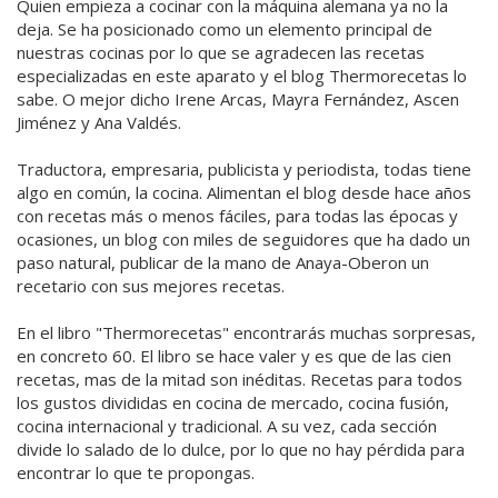
Quien empieza a cocinar con la máquina alemana ya no la
deja. Se ha posicionado como un elemento principal de
nuestras cocinas por lo que se agradecen las recetas
especializadas en este aparato y el blog Thermorecetas lo
sabe. O mejor dicho Irene Arcas, Mayra Fernández, Ascen
Jiménez y Ana Valdés.
Traductora, empresaria, publicista y periodista, todas tiene
algo en común, la cocina. Alimentan el blog desde hace años
con recetas más o menos fáciles, para todas las épocas y
ocasiones, un blog con miles de seguidores que ha dado un
paso natural, publicar de la mano de Anaya-Oberon un
recetario con sus mejores recetas.
En el libro "Thermorecetas" encontrarás muchas sorpresas,
en concreto 60. El libro se hace valer y es que de las cien
recetas, mas de la mitad son inéditas. Recetas para todos
los gustos divididas en cocina de mercado, cocina fusión,
cocina internacional y tradicional. A su vez, cada sección
divide lo salado de lo dulce, por lo que no hay pérdida para
encontrar lo que te propongas.