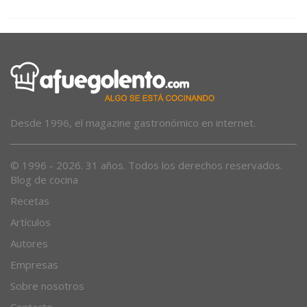
Desde 1996, el magazine gastronómico en internet.
© 1996 - 2026. 31 años. Todos los derechos reservados.
Blog de cocina
Recetas
Artículos
Autores
Empresas
Sobre nosotros
Contacto