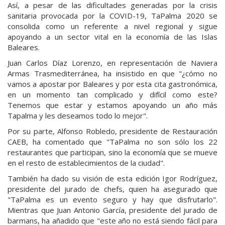
Así, a pesar de las dificultades generadas por la crisis
sanitaria provocada por la COVID-19, TaPalma 2020 se
consolida como un referente a nivel regional y sigue
apoyando a un sector vital en la economía de las Islas
Baleares.
Juan Carlos Díaz Lorenzo, en representación de Naviera
Armas Trasmediterránea, ha insistido en que "¿cómo no
vamos a apostar por Baleares y por esta cita gastronómica,
en un momento tan complicado y difícil como este?
Tenemos que estar y estamos apoyando un año más
Tapalma y les deseamos todo lo mejor".
Por su parte, Alfonso Robledo, presidente de Restauración
CAEB, ha comentado que "TaPalma no son sólo los 22
restaurantes que participan, sino la economía que se mueve
en el resto de establecimientos de la ciudad".
También ha dado su visión de esta edición Igor Rodríguez,
presidente del jurado de chefs, quien ha asegurado que
"TaPalma es un evento seguro y hay que disfrutarlo".
Mientras que Juan Antonio García, presidente del jurado de
barmans, ha añadido que "este año no está siendo fácil para