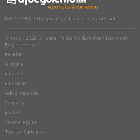
Desde 1996, el magazine gastronómico en internet.
© 1996 - 2026. 31 años. Todos los derechos reservados.
Blog de cocina
Recetas
Artículos
Autores
Empresas
Sobre nosotros
Contacto
Empleo
Textos legales
Taps de Cadaques