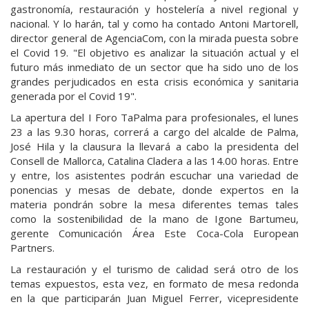
gastronomía, restauración y hostelería a nivel regional y
nacional. Y lo harán, tal y como ha contado Antoni Martorell,
director general de AgenciaCom, con la mirada puesta sobre
el Covid 19. "El objetivo es analizar la situación actual y el
futuro más inmediato de un sector que ha sido uno de los
grandes perjudicados en esta crisis económica y sanitaria
generada por el Covid 19".
La apertura del I Foro TaPalma para profesionales, el lunes
23 a las 9.30 horas, correrá a cargo del alcalde de Palma,
José Hila y la clausura la llevará a cabo la presidenta del
Consell de Mallorca, Catalina Cladera a las 14.00 horas. Entre
y entre, los asistentes podrán escuchar una variedad de
ponencias y mesas de debate, donde expertos en la
materia pondrán sobre la mesa diferentes temas tales
como la sostenibilidad de la mano de Igone Bartumeu,
gerente Comunicación Área Este Coca-Cola European
Partners.
La restauración y el turismo de calidad será otro de los
temas expuestos, esta vez, en formato de mesa redonda
en la que participarán Juan Miguel Ferrer, vicepresidente