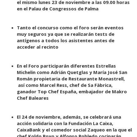
el mismo lunes 23 de noviembre a las 09.00 horas
en el Palau de Congressos de Palma
Tanto el concurso como el foro serán eventos
muy seguros ya que se realizarán tests de
antígenos a todos los asistentes antes de
acceder al recinto
En el Foro participarán diferentes Estrellas
Michelin como Adrián Quetglas y María José San
Román propietaria de Restaurante Monastrell,
así como Marcel Ress, chef de Sa Fàbrica,
ganador Top Chef España, embajador de Makro
Chef Baleares
El 24 de noviembre, además, se celebrará una
acción solidaria con la Fundación La Caixa,
CaixaBank y el comedor social Zaqueo en la que el
chef Koldo Royo y Alfonso Robledo cocinarán