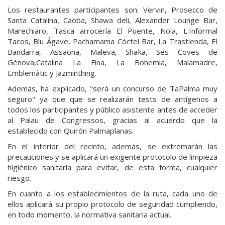
Los restaurantes participantes son: Vervin, Prosecco de
Santa Catalina, Caoba, Shawa deli, Alexander Lounge Bar,
Marechiaro, Tasca arrocería El Puente, Nola, L'Informal
Tacos, Blu Ágave, Pachamama Cóctel Bar, La Trastienda, El
Bandarra, Assaona, Maleva, Shaka, Ses Coves de
Génova,Catalina La Fina, La Bohemia, Malamadre,
Emblemàtic y Jazminthing.
Además, ha explicado, "será un concurso de TaPalma muy
seguro" ya que que se realizarán tests de antígenos a
todos los participantes y público asistente antes de acceder
al Palau de Congressos, gracias al acuerdo que la
establecido con Quirón Palmaplanas.
En el interior del recinto, además, se extremarán las
precauciones y se aplicará un exigente protocolo de limpieza
higiénico sanitaria para evitar, de esta forma, cualquier
riesgo.
En cuanto a los establecimientos de la ruta, cada uno de
ellos aplicará su propio protocolo de seguridad cumpliendo,
en todo momento, la normativa sanitaria actual.