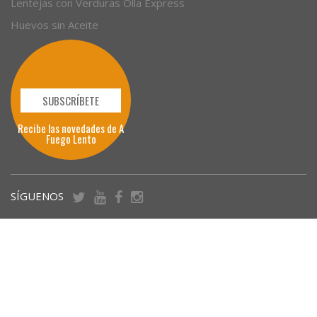
Lentejas con Verduras Olla Express
Huevos sin Aceite
SUBSCRÍBETE
Recibe las novedades de A
Fuego Lento
SÍGUENOS