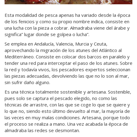
Esta modalidad de pesca apenas ha variado desde la época
de los fenicios y como su propio nombre indica, consiste en
una lucha con la pieza a cobrar. Almadraba viene del árabe y
significa” lugar donde se golpea o lucha”.
Se emplea en Andalucía, Valencia, Murcia y Ceuta,
aprovechando la migración de los atunes del Atlántico al
Mediterráneo. Consiste en colocar dos barcos en paralelo y
tender una red para interceptar el paso de los atunes. Sobre
la red y todavía vivos, los pescadores expertos seleccionan
las piezas adecuadas, devolviendo las que no lo son al mar,
sin sufrir daño alguno.
Es una técnica totalmente sostenible y artesana. Sostenible,
pues solo se captura el pescado elegido, no como las
técnicas de arrastre, con las que se coge lo que se quiere y
lo que no, siendo esto último devuelto al mar, la mayoría de
las veces en muy malas condiciones. Artesana, porque todo
el proceso se realiza a mano. Una vez acabada la época de
almadraba las redes se desmontan.