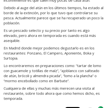
inconveniente es que salen muy pocas de cada atún.
Debido al auge del atún en los últimos tiempos, ha estado al
borde de la extinción, por lo que tuvo que controlarse su
pesca. Actualmente parece que se ha recuperado un poco la
población.
Es un pescado selecto y su precio por tanto es algo
elevado, pero ahora en temporada es cuando está más
asequible.
En Madrid donde mejor podemos degustarlo es en los
restaurantes: Ponzano, El Campero, Aponiente, Boka y
Surtopia.
Lo encontraremos en preparaciones como: “tartar de lomo
con guacamole y totillas de maíz”, “ajoblanco con salteado
de atún, brócoli y almendra picada”, “lomo a la plancha” o
“mormo encebollado como en Barbate”.
Cualquiera de ellas y muchas más merecen una visita al
restaurante, sobre todo ahora que como hemos dicho, es
temporada.