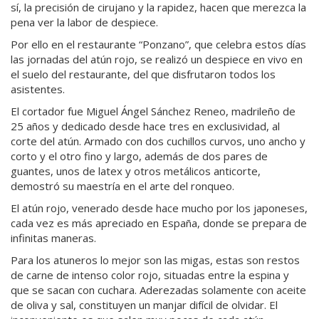
sí, la precisión de cirujano y la rapidez, hacen que merezca la
pena ver la labor de despiece.
Por ello en el restaurante “Ponzano”, que celebra estos días
las jornadas del atún rojo, se realizó un despiece en vivo en
el suelo del restaurante, del que disfrutaron todos los
asistentes.
El cortador fue Miguel Ángel Sánchez Reneo, madrileño de
25 años y dedicado desde hace tres en exclusividad, al
corte del atún. Armado con dos cuchillos curvos, uno ancho y
corto y el otro fino y largo, además de dos pares de
guantes, unos de latex y otros metálicos anticorte,
demostró su maestría en el arte del ronqueo.
El atún rojo, venerado desde hace mucho por los japoneses,
cada vez es más apreciado en España, donde se prepara de
infinitas maneras.
Para los atuneros lo mejor son las migas, estas son restos
de carne de intenso color rojo, situadas entre la espina y
que se sacan con cuchara. Aderezadas solamente con aceite
de oliva y sal, constituyen un manjar difícil de olvidar. El