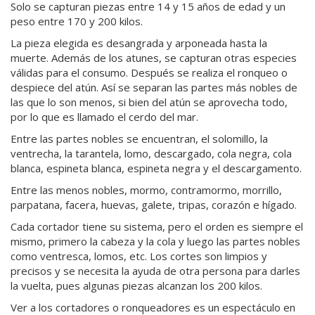
Solo se capturan piezas entre 14 y 15 años de edad y un
peso entre 170 y 200 kilos.
La pieza elegida es desangrada y arponeada hasta la
muerte. Además de los atunes, se capturan otras especies
válidas para el consumo. Después se realiza el ronqueo o
despiece del atún. Así se separan las partes más nobles de
las que lo son menos, si bien del atún se aprovecha todo,
por lo que es llamado el cerdo del mar.
Entre las partes nobles se encuentran, el solomillo, la
ventrecha, la tarantela, lomo, descargado, cola negra, cola
blanca, espineta blanca, espineta negra y el descargamento.
Entre las menos nobles, mormo, contramormo, morrillo,
parpatana, facera, huevas, galete, tripas, corazón e hígado.
Cada cortador tiene su sistema, pero el orden es siempre el
mismo, primero la cabeza y la cola y luego las partes nobles
como ventresca, lomos, etc. Los cortes son limpios y
precisos y se necesita la ayuda de otra persona para darles
la vuelta, pues algunas piezas alcanzan los 200 kilos.
Ver a los cortadores o ronqueadores es un espectáculo en