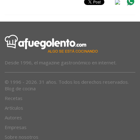
Desde 1996, el magazine gastronómico en internet.
© 1996 - 2026. 31 años. Todos los derechos reservados.
Blog de cocina
Recetas
Artículos
Autores
Empresas
Sobre nosotros