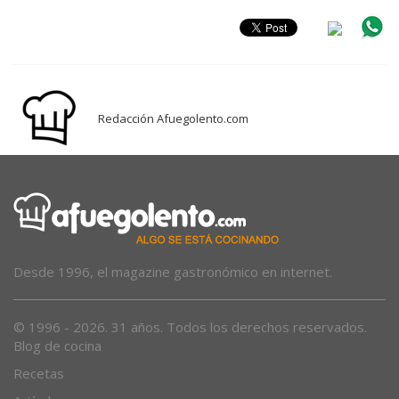
Redacción Afuegolento.com
Desde 1996, el magazine gastronómico en internet.
© 1996 - 2026. 31 años. Todos los derechos reservados.
Blog de cocina
Recetas