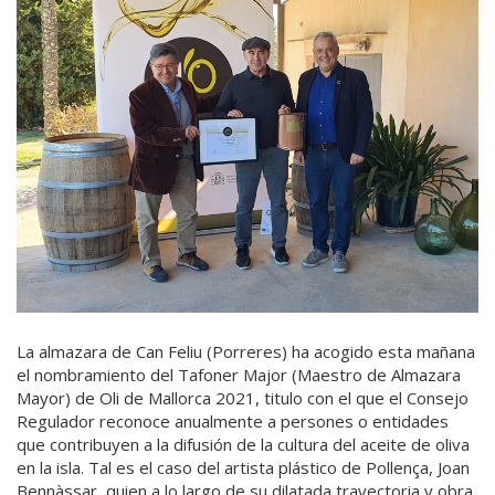
La almazara de Can Feliu (Porreres) ha acogido esta mañana
el nombramiento del Tafoner Major (Maestro de Almazara
Mayor) de Oli de Mallorca 2021, titulo con el que el Consejo
Regulador reconoce anualmente a persones o entidades
que contribuyen a la difusión de la cultura del aceite de oliva
en la isla. Tal es el caso del artista plástico de Pollença, Joan
Bennàssar, quien a lo largo de su dilatada trayectoria y obra,