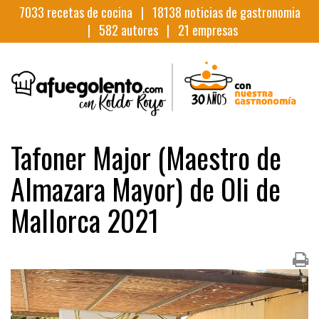
7033
recetas de cocina |
18138
noticias de gastronomia
|
582
autores |
21
empresas
Tafoner Major (Maestro de
Almazara Mayor) de Oli de
Mallorca 2021