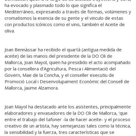
ha evocado y plasmado todo lo que significa el
Mediterráneo, expresando a través de formas, volúmenes y
cromatismos la esencia de su gente y el vinculo de estas
con productos icónicos como el vino, también el Aceite de
oliva.
Joan Bennàssar ha recibido el quartà (antigua medida de
aceite) de las manos del presidente de la DO Oli de
Mallorca, Joan Mayol, quien ha presidido el acto acompañado
por la consellera d’Agricultura, Pesca i Alimentació del
Govern, Mae de la Concha, y el conseller executiu de
Promoció Local i Desenvolupament Econòmic del Consell de
Mallorca, Jaume Alzamora.
Joan Mayol ha destacado ante los asistentes, principalmente
elaboradores y envasadores de la DO Oli de Mallorca, ‘que
entre el trabajo del tafoner -la de hacer aceite- y el proceso
creativo de un artista, hay semejanzas tales como la técnica,
la sensibilidad y la fuerza, tres características que se