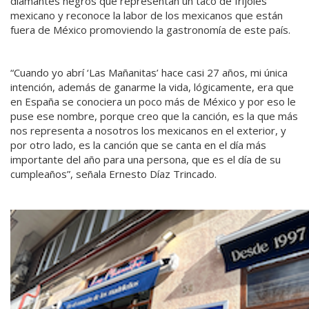
diamantes negros que representan un taco de frijoles
mexicano y reconoce la labor de los mexicanos que están
fuera de México promoviendo la gastronomía de este país.
“Cuando yo abrí ‘Las Mañanitas’ hace casi 27 años, mi única
intención, además de ganarme la vida, lógicamente, era que
en España se conociera un poco más de México y por eso le
puse ese nombre, porque creo que la canción, es la que más
nos representa a nosotros los mexicanos en el exterior, y
por otro lado, es la canción que se canta en el día más
importante del año para una persona, que es el día de su
cumpleaños”, señala Ernesto Díaz Trincado.