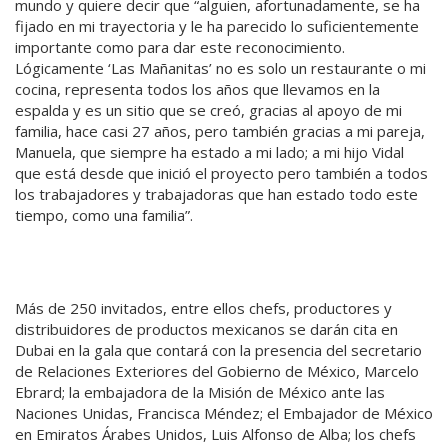
mundo y quiere decir que “alguien, afortunadamente, se ha
fijado en mi trayectoria y le ha parecido lo suficientemente
importante como para dar este reconocimiento.
Lógicamente ‘Las Mañanitas’ no es solo un restaurante o mi
cocina, representa todos los años que llevamos en la
espalda y es un sitio que se creó, gracias al apoyo de mi
familia, hace casi 27 años, pero también gracias a mi pareja,
Manuela, que siempre ha estado a mi lado; a mi hijo Vidal
que está desde que inició el proyecto pero también a todos
los trabajadores y trabajadoras que han estado todo este
tiempo, como una familia”.
Más de 250 invitados, entre ellos chefs, productores y
distribuidores de productos mexicanos se darán cita en
Dubai en la gala que contará con la presencia del secretario
de Relaciones Exteriores del Gobierno de México, Marcelo
Ebrard; la embajadora de la Misión de México ante las
Naciones Unidas, Francisca Méndez; el Embajador de México
en Emiratos Árabes Unidos, Luis Alfonso de Alba; los chefs