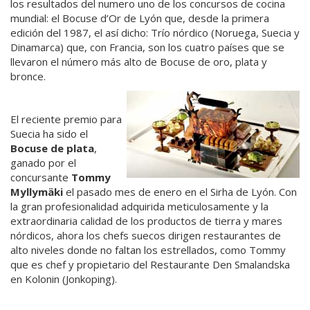
los resultados del numero uno de los concursos de cocina
mundial: el Bocuse d’Or de Lyón que, desde la primera
edición del 1987, el así dicho: Trío nórdico (Noruega, Suecia y
Dinamarca) que, con Francia, son los cuatro países que se
llevaron el número más alto de Bocuse de oro, plata y
bronce.
El reciente premio para
Suecia ha sido el
Bocuse de plata
,
ganado por el
concursante
Tommy
Myllymäki
el pasado mes de enero en el Sirha de Lyón. Con
la gran profesionalidad adquirida meticulosamente y la
extraordinaria calidad de los productos de tierra y mares
nórdicos, ahora los chefs suecos dirigen restaurantes de
alto niveles donde no faltan los estrellados, como Tommy
que es chef y propietario del Restaurante Den Smalandska
en Kolonin (Jonkoping).