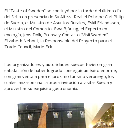
El “Taste of Sweden” se concluyó por la tarde del último día
del Sirha en presencia de Su Alteza Real el Príncipe Carl Philip
de Suecia, el Ministro de Asuntos Rurales, Eskil Erlandsson,
el Ministro del Comercio, Ewa Björling, el Experto en
enología, Jens Dolk, Prensa y Contacto “VisitSweden”,
Elizabeth Nebout, la Responsable del Proyecto para el
Trade Council, Marie Eck.
Los organizadores y autoridades suecos tuvieron gran
satisfacción de haber logrado conseguir un éxito enorme,
con gran ventaja para el próximo turismo veraniego, los
cuales lanzaron una calurosa invitación a visitar Suecia y
aprovechar su exquisita gastronomía.