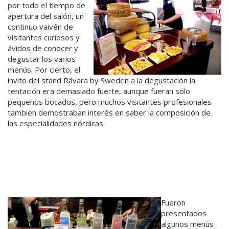
por todo el tiempo de
apertura del salón, un
continuo vaivén de
visitantes curiosos y
ávidos de conocer y
degustar los varios
menús. Por cierto, el
invito del stand Rävara by Sweden a la degustación la
tentación era demasiado fuerte, aunque fueran sólo
pequeños bocados, pero muchos visitantes profesionales
también demostraban interés en saber la composición de
las especialidades nórdicas.
Fueron
presentados
algunos menús