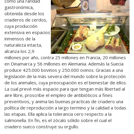
como una raridad
gastronómica,
obtenida desde los
criaderos de cerdos,
cuya producción
extensiva en espacios
inmensos de la
naturaleza intacta,
alcanza los 2,9
millones por año, contra 25 millones en Francia, 20 millones
en Dinamarca y 56 millones en Alemania. Además la Suecia
produce 425.000 bovinos y 250.000 ovinos. Gracias a una
legislación de la más severa del mundo sobre la protección
de los animales, cuya preocupación es el bienestar de ellos.
La cual prevé más espacio para que tengan más libertad al
aire libre, proscribe el empleo de antibióticos a fines
preventivos, y anima las buenas practicas de criadero una
política de reproducción a largo termino y la calidad a todas
las etapas. Ella aplica la tolerancia cero respecto a la
salmonella. En fin, es el zócalo sólido sobre el cual el
criadero sueco construye su orgullo.