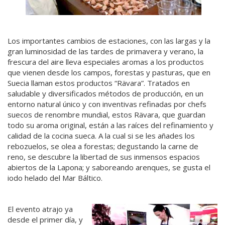
Los importantes cambios de estaciones, con las largas y la
gran luminosidad de las tardes de primavera y verano, la
frescura del aire lleva especiales aromas a los productos
que vienen desde los campos, forestas y pasturas, que en
Suecia llaman estos productos “Rävara”. Tratados en
saludable y diversificados métodos de producción, en un
entorno natural único y con inventivas refinadas por chefs
suecos de renombre mundial, estos Rävara, que guardan
todo su aroma original, están a las raíces del refinamiento y
calidad de la cocina sueca. A la cual si se les añades los
rebozuelos, se olea a forestas; degustando la carne de
reno, se descubre la libertad de sus inmensos espacios
abiertos de la Lapona; y saboreando arenques, se gusta el
iodo helado del Mar Báltico.
El evento atrajo ya
desde el primer día, y