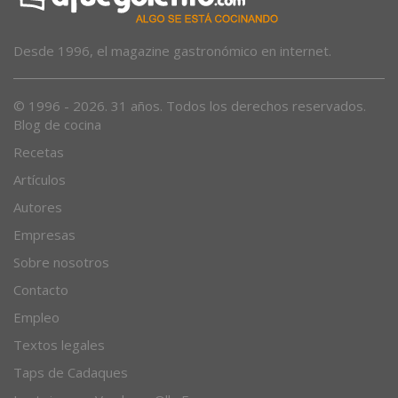
Desde 1996, el magazine gastronómico en internet.
© 1996 - 2026. 31 años. Todos los derechos reservados.
Blog de cocina
Recetas
Artículos
Autores
Empresas
Sobre nosotros
Contacto
Empleo
Textos legales
Taps de Cadaques