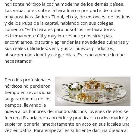
horizonte nórdico la cocina moderna de los demás países.
Las valuaciones sobre la feira fueron por parte de todos
muy positivas. Anders Thool, el rey, de entonces, de los Inns
y de los Pubs de la capital, hablando con sus colegas,
comentó: “Esta feira es para nosotros restauradores
extremamente útil y muy interesante; nos sirve para
encontrarnos, discutir y aprender las novedades culinarias y
sus reales utilidades; ver y gustar nuevos productos,
absorber unos input y cargar pilas. Es exactamente lo que
necesitamos”.
Pero los profesionales
nórdicos no perdieron
tiempo en revolucionar
su gastronomía de los
tiempos, llevando la
nueva a los honores del mundo. Muchos jóvenes de ellos se
fueron a Francia para aprender y practicar la cocina madre y
supieron ponerla inmediatamente en acto en sus locales una
vez en patria. Para empezar es suficiente dar una ojeada a