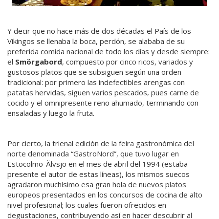
Y decir que no hace más de dos décadas el País de los
Vikingos se llenaba la boca, perdón, se alababa de su
preferida comida nacional de todo los días y desde siempre:
el
Smörgabord
, compuesto por cinco ricos, variados y
gustosos platos que se subsiguen según una orden
tradicional: por primero las indefectibles arengas con
patatas hervidas, siguen varios pescados, pues carne de
cocido y el omnipresente reno ahumado, terminando con
ensaladas y luego la fruta.
Por cierto, la trienal edición de la feira gastronómica del
norte denominada “GastroNord”, que tuvo lugar en
Estocolmo-Älvsjö en el mes de abril del 1994 (estaba
presente el autor de estas líneas), los mismos suecos
agradaron muchísimo esa gran hola de nuevos platos
europeos presentados en los concursos de cocina de alto
nivel profesional; los cuales fueron ofrecidos en
degustaciones, contribuyendo así en hacer descubrir al