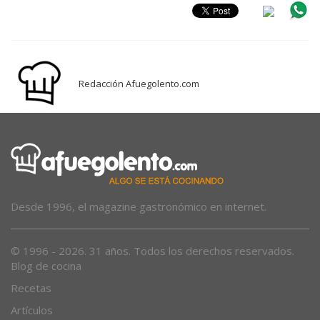
Redacción Afuegolento.com
Desde 1996, el magazine gastronómico en internet.
© 1996 - 2026. 31 años. Todos los derechos reservados.
Blog de cocina
Recetas
Artículos