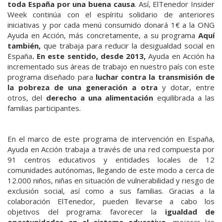
toda España por una buena causa
. Así, ElTenedor Insider
Week continúa con el espíritu solidario de anteriores
iniciativas y por cada menú consumido donará 1€ a la ONG
Ayuda en Acción, más concretamente, a su programa
Aquí
también,
que trabaja para reducir la desigualdad social en
España
. En este sentido, desde 2013,
Ayuda en Acción ha
incrementado sus áreas de trabajo en nuestro país con este
programa diseñado para
luchar contra la transmisión de
la pobreza de una generación a otra
y dotar, entre
otros, del
derecho a una alimentación
equilibrada a las
familias participantes.
En el marco de este programa de intervención en España,
Ayuda en Acción trabaja a través de una red compuesta por
91 centros educativos y entidades locales de 12
comunidades autónomas, llegando de este modo a cerca de
12.000 niños, niñas en situación de vulnerabilidad y riesgo de
exclusión social, así como a sus familias. Gracias a la
colaboración ElTenedor, pueden llevarse a cabo los
objetivos del programa: favorecer la
igualdad de
oportunidades en el sistema educativo
, mejorar las