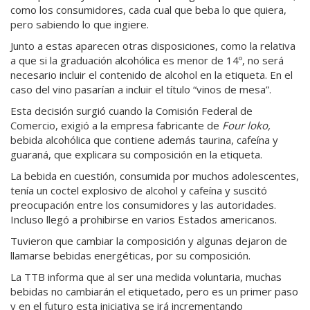
como los consumidores, cada cual que beba lo que quiera,
pero sabiendo lo que ingiere.
Junto a estas aparecen otras disposiciones, como la relativa
a que si la graduación alcohólica es menor de 14º, no será
necesario incluir el contenido de alcohol en la etiqueta. En el
caso del vino pasarían a incluir el título “vinos de mesa”.
Esta decisión surgió cuando la Comisión Federal de
Comercio, exigió a la empresa fabricante de
Four loko,
bebida alcohólica que contiene además taurina, cafeína y
guaraná, que explicara su composición en la etiqueta.
La bebida en cuestión, consumida por muchos adolescentes,
tenía un coctel explosivo de alcohol y cafeína y suscitó
preocupación entre los consumidores y las autoridades.
Incluso llegó a prohibirse en varios Estados americanos.
Tuvieron que cambiar la composición y algunas dejaron de
llamarse bebidas energéticas, por su composición.
La TTB informa que al ser una medida voluntaria, muchas
bebidas no cambiarán el etiquetado, pero es un primer paso
y en el futuro esta iniciativa se irá incrementando