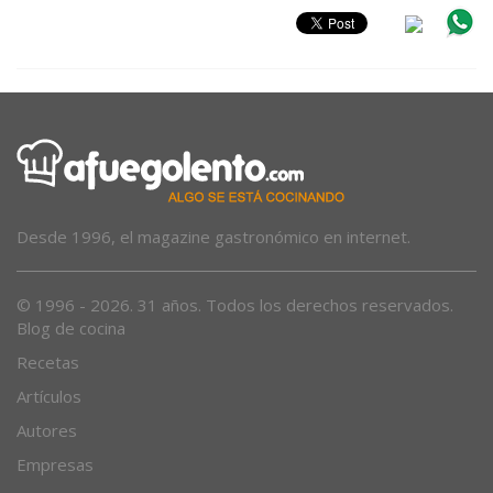
Desde 1996, el magazine gastronómico en internet.
© 1996 - 2026. 31 años. Todos los derechos reservados.
Blog de cocina
Recetas
Artículos
Autores
Empresas