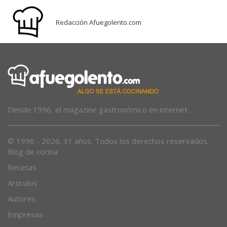
Redacción Afuegolento.com
Desde 1996, el magazine gastronómico en internet.
© 1996 - 2026. 31 años. Todos los derechos reservados.
Blog de cocina
Recetas
Artículos
Autores
Empresas