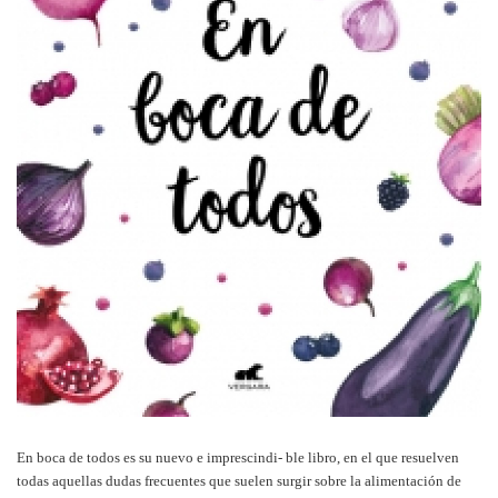
En boca de todos es su nuevo e imprescindi- ble libro, en el que resuelven
todas aquellas dudas frecuentes que suelen surgir sobre la alimentación de