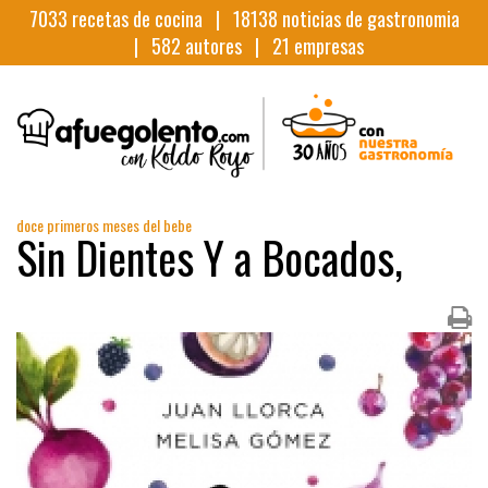
7033
recetas de cocina |
18138
noticias de gastronomia
|
582
autores |
21
empresas
doce primeros meses del bebe
Sin Dientes Y a Bocados,