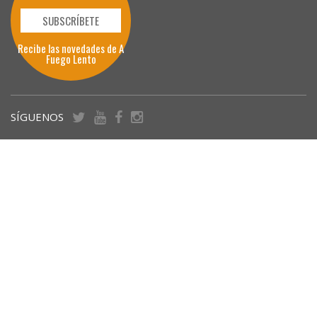
SUBSCRÍBETE
Recibe las novedades de A
Fuego Lento
SÍGUENOS