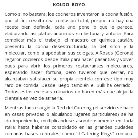
KOLDO ROYO
Como si no bastara, los cocineros inventaron la cocina fusión,
que al fin, resulta una confusión total, porque no hay una
receta bien definida, cada uno pone lo que le parece,
elaborando así platos anónimos sin historia y autoría. Para
complicar más el trabajo, el maestro en química catalán,
presentó la cocina desestructurada, la del sifón y la
molecular, como la apodaban sus colegas. A Roses (Gerona)
llegaron cocineros desde Italia para hacer pasantías y volver
pues para abrir los primeros restaurantes moleculares,
esperando hacer fortuna, pero tuvieron que cerrar, no
alcanzaban satisfacer su propia clientela con ese tipo muy
raro de comida. Desde luego también el Bulli ha cerrado...
Todos estos excesos culinarios no hacen más que alejar la
clientela en vez de atraerla.
Mientras tanto surgió la Red del Catering (el servicio se hace
en casas privadas o alquilando lugares particulares) se ha
ido imponiendo, multíplicandose asombrosamente en toda
Italia; hasta haberse consolidado en las grandes ciudades
con unas bases centrales, como “Il Catering Kings” con una