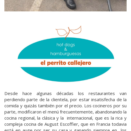
Desde hace algunas décadas los restaurantes van
perdiendo parte de la clientela, por estar insatisfecha de la
comida y quizás también por el precio. Los cocineros por su
parte, modificaron el menú frecuentemente, abandonando la
cocina regional, la clásica y la internacional, que es la rica y
compleja cocina de August Escoffier, que en Francia todavia
está en auge por ser su casa y ganando siempre en los