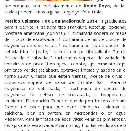
temporadas, son esclusivamente de
Koldo Royo
, de las
cuales presentamos alguna. Copyright foto Hola.
Perrito Caliente Hot Dog Mallorquín 2014
Ingredientes
para 1 perrito: 1 salsicha tipo Frankfurt, Ketchup (opcional)
Mostaza americana (opcional), 1 cucharada sopera colmada
de fritada de escalivada , 1 cucharada de las de postre de
mayonesa de sobresada, 1 cucharada de las de postre de
cebolla frita crujiente, 1 panecillo de perrito caliente. Para la
fritada de escalivada: 2 cucharadas soperas de variado de
hortalizas de pisto (berenjena, cebolla, ajo, pimiento rojo,
pimiento verde) (calabacin, optativo) limpias y asadas en el
horno (200ª C hasta que estén tiernas). Aceite de oliva: 1
cucharada sopera de salsa de tomate. Sal. Para la
mayonesa de sobrasada; 1 cucharada de postre de
mayonesa. Un pellisco de sobrasada, a temperatura
ambiente. Elaboración: Poner el pan de perrito cerca de una
fuente de calor para que esté templado. Calentar la
salchicha, bien en sarten, en microondas o en agua.
Reservar. Para la fritada de escalivada: Pelar los pimientos y
los ajos de la escalivada. Picar no muy fino las verduras de la