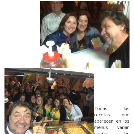
Todas las
recetas que
aparecen en los
menús varian
según las