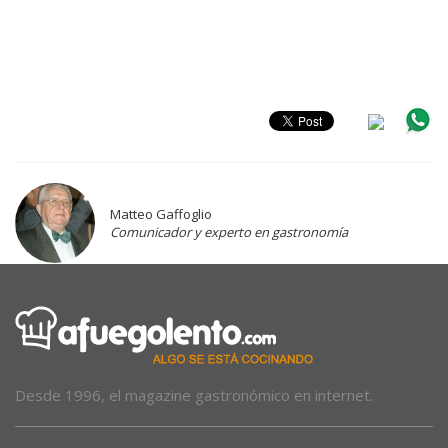
Matteo Gaffoglio
Comunicador y experto en gastronomía
Desde 1996, el magazine gastronómico en internet.