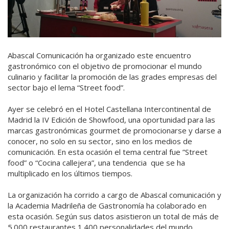
Abascal Comunicación ha organizado este encuentro
gastronómico con el objetivo de promocionar el mundo
culinario y facilitar la promoción de las grades empresas del
sector bajo el lema “Street food”.
Ayer se celebró en el Hotel Castellana Intercontinental de
Madrid la IV Edición de Showfood, una oportunidad para las
marcas gastronómicas gourmet de promocionarse y darse a
conocer, no solo en su sector, sino en los medios de
comunicación. En esta ocasión el tema central fue ”Street
food” o “Cocina callejera”, una tendencia que se ha
multiplicado en los últimos tiempos.
La organización ha corrido a cargo de Abascal comunicación y
la Academia Madrileña de Gastronomía ha colaborado en
esta ocasión. Según sus datos asistieron un total de más de
5.000 restaurantes 1.400 personalidades del mundo