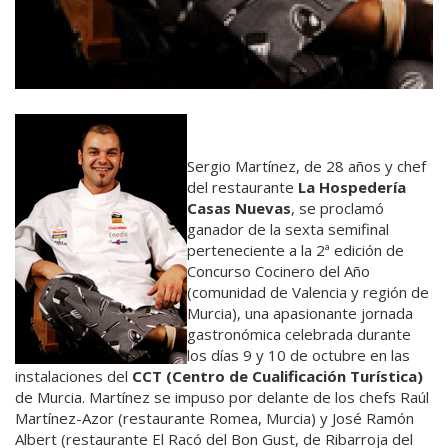
Sergio Martínez, de 28 años y chef
del restaurante
La Hospedería
Casas Nuevas
, se proclamó
ganador de la sexta semifinal
perteneciente a la 2ª edición de
Concurso Cocinero del Año
(comunidad de Valencia y región de
Murcia), una apasionante jornada
gastronómica celebrada durante
los días 9 y 10 de octubre en las
instalaciones del
CCT (Centro de Cualificación Turística)
de Murcia. Martínez se impuso por delante de los chefs Raúl
Martínez-Azor (restaurante Romea, Murcia) y José Ramón
Albert (restaurante El Racó del Bon Gust, de Ribarroja del