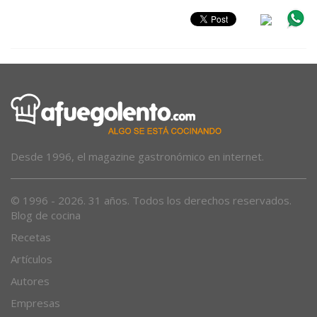
Desde 1996, el magazine gastronómico en internet.
© 1996 - 2026. 31 años. Todos los derechos reservados.
Blog de cocina
Recetas
Artículos
Autores
Empresas