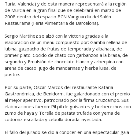
Turia, Valencia) y de esta manera representará a la región
de Murcia en la gran final que se celebrará en marzo de
2008 dentro del espacio BCN Vanguardia del Salón
Restaurama (Feria Alimentaria de Barcelona).
Sergio Martínez se alzó con la victoria gracias a la
elaboración de un menú compuesto por: Gamba rellena de
lubina, gazpacho de frutas de temporada y albahaca, de
primer plato. Cocido de chato con garbanzos a la brasa, de
segundo y Emulsión de chocolate blanco y arbequina con
arena de cacao, jugo de mandarinas y hierba luisa, de
postre.
Por su parte, Oscar Marcos del restaurante Kataria
Gastronómica, de Benidorm, fue galardonado con el premio
al mejor aperitivo, patrocinado por la firma Cruzcampo. Sus
elaboraciones fueron: Pil pil de guisantes y berberechos con
zumo de haya y Tortilla de patata trufada con yema de
codorniz escalfada y cebolla dorada inyectada.
El fallo del jurado se dio a conocer en una espectacular gala