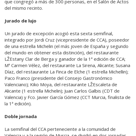
que congregó a más de 300 personas, en el Salón de Actos
del mismo recinto.
Jurado de lujo
Un jurado de excepción acogió esta sexta semifinal,
integrado por Jordi Cruz (vicepresidente de CCA), poseedor
de una estrella Michelin (el más joven de España y segundo
del mundo en obtener esta distinción), del restaurante
LŽEstany Clar de Berga y ganador de la 1ª edición de CCA;
Mª Carmen Vélez, del restaurante La Sirena, Alicante; Susana
Díaz, del restaurante La Finca de Elche (1 estrella Michellin);
Paco Franco (presidente del Consejo Gastronómico
Valenciano); Kiko Moya, del restaurante LŽEscaleta de
Alicante (1 estrella Michelin); Juan Carlos Galbis (CDT de
Valencia) y Fco. Javier García Gómez (CCT Murcia, finalista de
la 1ª edición).
Doble jornada
La semifinal del CCA perteneciente a la comunidad de
Valencia y a la región de Murcia, se dividió en dos jornadas.