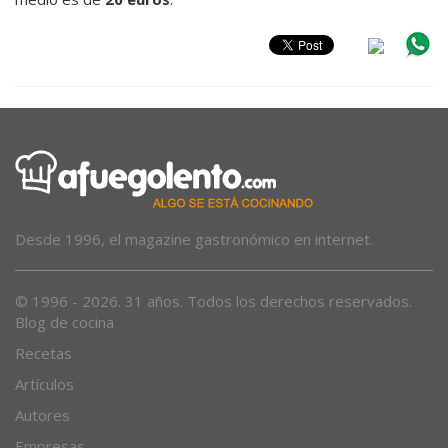
Desde 1996, el magazine gastronómico en internet.
© 1996 - 2026. 31 años. Todos los derechos reservados.
Blog de cocina
Recetas
Artículos
Autores
Empresas