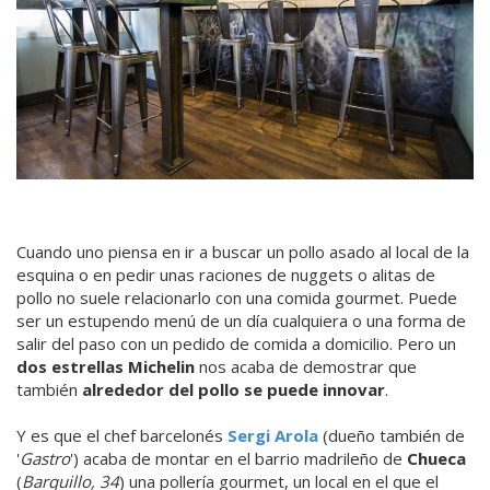
Cuando uno piensa en ir a buscar un pollo asado al local de la
esquina o en pedir unas raciones de nuggets o alitas de
pollo no suele relacionarlo con una comida gourmet. Puede
ser un estupendo menú de un día cualquiera o una forma de
salir del paso con un pedido de comida a domicilio. Pero un
dos estrellas Michelin
nos acaba de demostrar que
también
alrededor del pollo se puede innovar
.
Y es que el chef barcelonés
Sergi Arola
(dueño también de
'
Gastro
') acaba de montar en el barrio madrileño de
Chueca
(
Barquillo, 34
) una pollería gourmet, un local en el que el