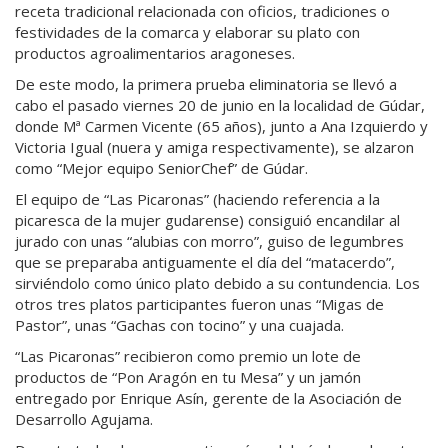
receta tradicional relacionada con oficios, tradiciones o
festividades de la comarca y elaborar su plato con
productos agroalimentarios aragoneses.
De este modo, la primera prueba eliminatoria se llevó a
cabo el pasado viernes 20 de junio en la localidad de Gúdar,
donde Mª Carmen Vicente (65 años), junto a Ana Izquierdo y
Victoria Igual (nuera y amiga respectivamente), se alzaron
como “Mejor equipo SeniorChef” de Gúdar.
El equipo de “Las Picaronas” (haciendo referencia a la
picaresca de la mujer gudarense) consiguió encandilar al
jurado con unas “alubias con morro”, guiso de legumbres
que se preparaba antiguamente el día del “matacerdo”,
sirviéndolo como único plato debido a su contundencia. Los
otros tres platos participantes fueron unas “Migas de
Pastor”, unas “Gachas con tocino” y una cuajada.
“Las Picaronas” recibieron como premio un lote de
productos de “Pon Aragón en tu Mesa” y un jamón
entregado por Enrique Asín, gerente de la Asociación de
Desarrollo Agujama.