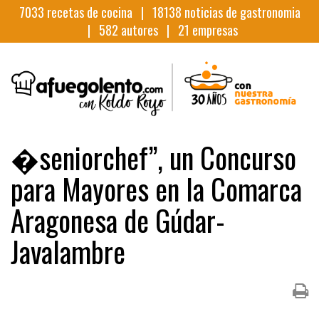
7033
recetas de cocina |
18138
noticias de gastronomia
|
582
autores |
21
empresas
�seniorchef”, un Concurso
para Mayores en la Comarca
Aragonesa de Gúdar-
Javalambre