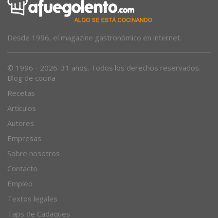
Desde 1996, el magazine gastronómico en internet.
© 1996 - 2026. 31 años. Todos los derechos reservados.
Blog de cocina
Recetas
Artículos
Autores
Empresas
Sobre nosotros
Contacto
Empleo
Textos legales
Taps de Cadaques