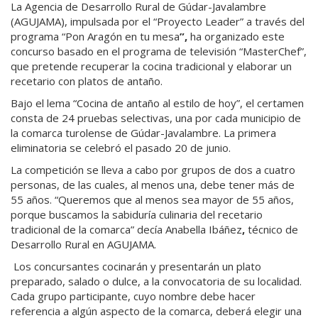
La Agencia de Desarrollo Rural de Gúdar-Javalambre
(AGUJAMA), impulsada por el “Proyecto Leader” a través del
programa “Pon Aragón en tu mesa
”,
ha organizado este
concurso basado en el programa de televisión “MasterChef”,
que pretende recuperar la cocina tradicional y elaborar un
recetario con platos de antaño.
Bajo el lema “Cocina de antaño al estilo de hoy”, el certamen
consta de 24 pruebas selectivas, una por cada municipio de
la comarca turolense de Gúdar-Javalambre. La primera
eliminatoria se celebró el pasado 20 de junio.
La competición se lleva a cabo por grupos de dos a cuatro
personas, de las cuales, al menos una, debe tener más de
55 años. “Queremos que al menos sea mayor de 55 años,
porque buscamos la sabiduría culinaria del recetario
tradicional de la comarca” decía Anabella Ibáñez
,
técnico de
Desarrollo Rural en AGUJAMA.
Los concursantes cocinarán y presentarán un plato
preparado, salado o dulce, a la convocatoria de su localidad.
Cada grupo participante, cuyo nombre debe hacer
referencia a algún aspecto de la comarca, deberá elegir una