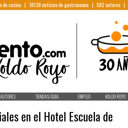
s de cocina |
18138
noticias de gastronomia |
582
autores 
AUTORES
TIENDAS/GUIA
EMPLEO
KOLDO ROYO
ales en el Hotel Escuela de