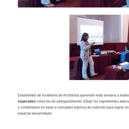
Estudiantes de hostelería de Archidona aprenden esta semana a elab
especiales
como las d
e adelgazamiento. Elegir los ingredientes adec
o combinarlos en base a conceptos básicos de nutrición para lograr un 
especial desarrollado.