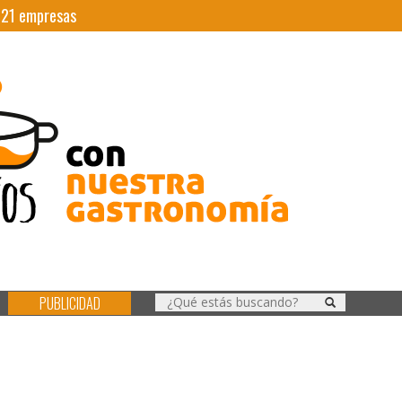
|
21
empresas
PUBLICIDAD