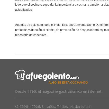
todo que el cocinero sepa dar la importancia a cocinar y también a elab
actualizados.
Además de este seminario el Hotel Escuela Convento Santo Domingo de
protocolo y atención al cliente, de prevención de riesgos laborales, ma
repostería de chocolate.
Desde 1996, el magazine gastronómico en internet.
© 1996 - 2026. 31 años. Todos los derechos