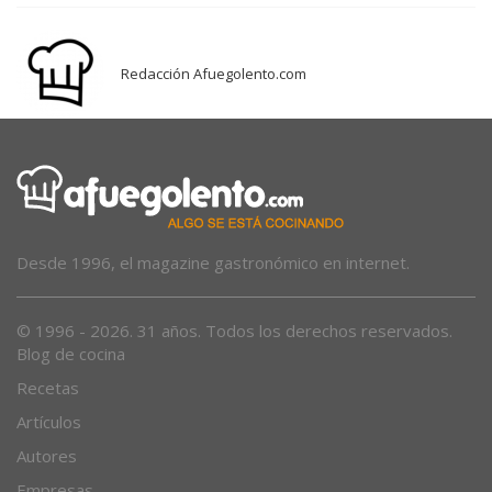
Redacción Afuegolento.com
Desde 1996, el magazine gastronómico en internet.
© 1996 - 2026. 31 años. Todos los derechos reservados.
Blog de cocina
Recetas
Artículos
Autores
Empresas