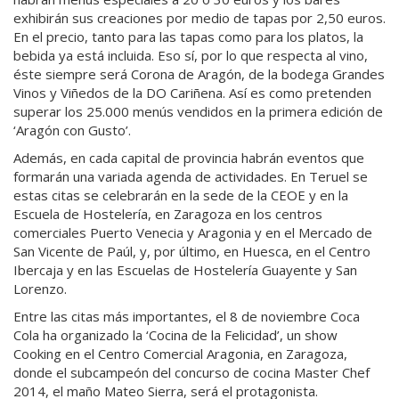
exhibirán sus creaciones por medio de tapas por 2,50 euros.
En el precio, tanto para las tapas como para los platos, la
bebida ya está incluida. Eso sí, por lo que respecta al vino,
éste siempre será Corona de Aragón, de la bodega Grandes
Vinos y Viñedos de la DO Cariñena. Así es como pretenden
superar los 25.000 menús vendidos en la primera edición de
‘Aragón con Gusto’.
Además, en cada capital de provincia habrán eventos que
formarán una variada agenda de actividades. En Teruel se
estas citas se celebrarán en la sede de la CEOE y en la
Escuela de Hostelería, en Zaragoza en los centros
comerciales Puerto Venecia y Aragonia y en el Mercado de
San Vicente de Paúl, y, por último, en Huesca, en el Centro
Ibercaja y en las Escuelas de Hostelería Guayente y San
Lorenzo.
Entre las citas más importantes, el 8 de noviembre Coca
Cola ha organizado la ‘Cocina de la Felicidad’, un show
Cooking en el Centro Comercial Aragonia, en Zaragoza,
donde el subcampeón del concurso de cocina Master Chef
2014, el maño Mateo Sierra, será el protagonista.