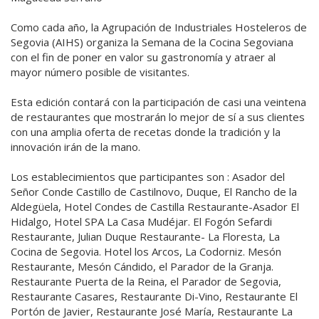
Como cada año, la Agrupación de Industriales Hosteleros de
Segovia (AIHS) organiza la Semana de la Cocina Segoviana
con el fin de poner en valor su gastronomía y atraer al
mayor número posible de visitantes.
Esta edición contará con la participación de casi una veintena
de restaurantes que mostrarán lo mejor de sí a sus clientes
con una amplia oferta de recetas donde la tradición y la
innovación irán de la mano.
Los establecimientos que participantes son : Asador del
Señor Conde Castillo de Castilnovo, Duque, El Rancho de la
Aldegüela, Hotel Condes de Castilla Restaurante-Asador El
Hidalgo, Hotel SPA La Casa Mudéjar. El Fogón Sefardi
Restaurante, Julian Duque Restaurante- La Floresta, La
Cocina de Segovia. Hotel los Arcos, La Codorniz. Mesón
Restaurante, Mesón Cándido, el Parador de la Granja.
Restaurante Puerta de la Reina, el Parador de Segovia,
Restaurante Casares, Restaurante Di-Vino, Restaurante El
Portón de Javier, Restaurante José María, Restaurante La