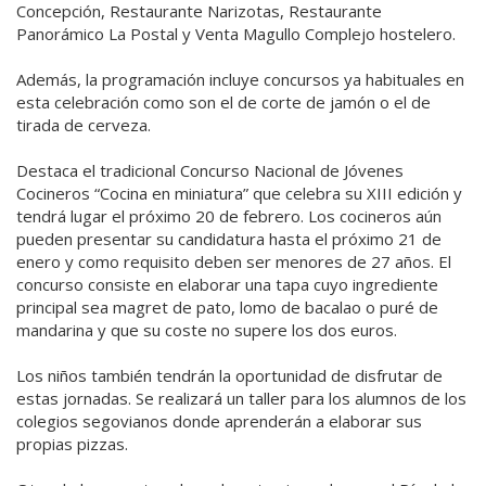
Concepción, Restaurante Narizotas, Restaurante
Panorámico La Postal y Venta Magullo Complejo hostelero.
Además, la programación incluye concursos ya habituales en
esta celebración como son el de corte de jamón o el de
tirada de cerveza.
Destaca el tradicional Concurso Nacional de Jóvenes
Cocineros “Cocina en miniatura” que celebra su XIII edición y
tendrá lugar el próximo 20 de febrero. Los cocineros aún
pueden presentar su candidatura hasta el próximo 21 de
enero y como requisito deben ser menores de 27 años. El
concurso consiste en elaborar una tapa cuyo ingrediente
principal sea magret de pato, lomo de bacalao o puré de
mandarina y que su coste no supere los dos euros.
Los niños también tendrán la oportunidad de disfrutar de
estas jornadas. Se realizará un taller para los alumnos de los
colegios segovianos donde aprenderán a elaborar sus
propias pizzas.