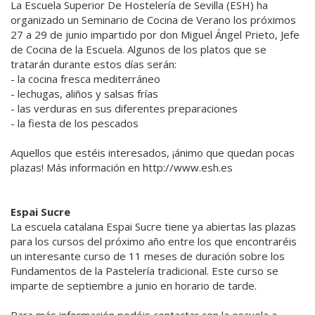
La Escuela Superior De Hostelería de Sevilla (ESH) ha
organizado un Seminario de Cocina de Verano los próximos
27 a 29 de junio impartido por don Miguel Ángel Prieto, Jefe
de Cocina de la Escuela. Algunos de los platos que se
tratarán durante estos días serán:
- la cocina fresca mediterráneo
- lechugas, aliños y salsas frías
- las verduras en sus diferentes preparaciones
- la fiesta de los pescados
Aquellos que estéis interesados, ¡ánimo que quedan pocas
plazas! Más información en http://www.esh.es
Espai Sucre
La escuela catalana Espai Sucre tiene ya abiertas las plazas
para los cursos del próximo año entre los que encontraréis
un interesante curso de 11 meses de duración sobre los
Fundamentos de la Pastelería tradicional. Este curso se
imparte de septiembre a junio en horario de tarde.
Para más información podéis contactar con la escuela a