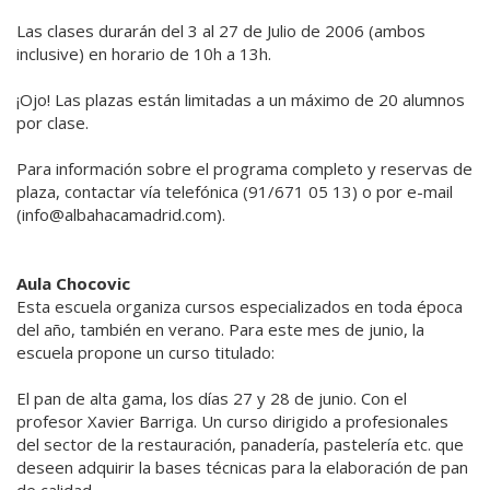
Las clases durarán del 3 al 27 de Julio de 2006 (ambos
inclusive) en horario de 10h a 13h.
¡Ojo! Las plazas están limitadas a un máximo de 20 alumnos
por clase.
Para información sobre el programa completo y reservas de
plaza, contactar vía telefónica (91/671 05 13) o por e-mail
(info@albahacamadrid.com).
Aula Chocovic
Esta escuela organiza cursos especializados en toda época
del año, también en verano. Para este mes de junio, la
escuela propone un curso titulado:
El pan de alta gama, los días 27 y 28 de junio. Con el
profesor Xavier Barriga. Un curso dirigido a profesionales
del sector de la restauración, panadería, pastelería etc. que
deseen adquirir la bases técnicas para la elaboración de pan
de calidad.