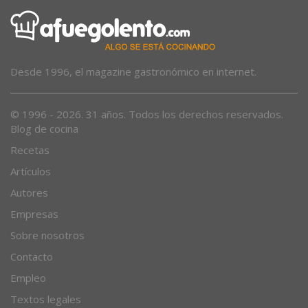
Desde 1996, el magazine gastronómico en internet.
© 1996 - 2026. 31 años. Todos los derechos reservados.
Blog de cocina
Recetas
Artículos
Autores
Empresas
Sobre nosotros
Contacto
Empleo
Textos legales