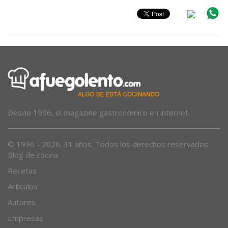
Desde 1996, el magazine gastronómico en internet.
© 1996 - 2026. 31 años. Todos los derechos reservados.
Blog de cocina
Recetas
Artículos
Autores
Empresas