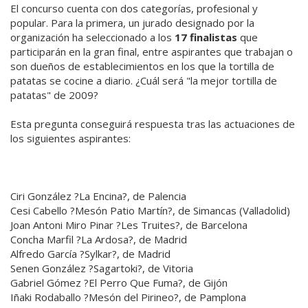
El concurso cuenta con dos categorías, profesional y
popular. Para la primera, un jurado designado por la
organización ha seleccionado a los
17 finalistas
que
participarán en la gran final, entre aspirantes que trabajan o
son dueños de establecimientos en los que la tortilla de
patatas se cocine a diario. ¿Cuál será "la mejor tortilla de
patatas" de 2009?
Esta pregunta conseguirá respuesta tras las actuaciones de
los siguientes aspirantes:
Ciri González ?La Encina?, de Palencia
Cesi Cabello ?Mesón Patio Martín?, de Simancas (Valladolid)
Joan Antoni Miro Pinar ?Les Truites?, de Barcelona
Concha Marfil ?La Ardosa?, de Madrid
Alfredo García ?Sylkar?, de Madrid
Senen González ?Sagartoki?, de Vitoria
Gabriel Gómez ?El Perro Que Fuma?, de Gijón
Iñaki Rodaballo ?Mesón del Pirineo?, de Pamplona