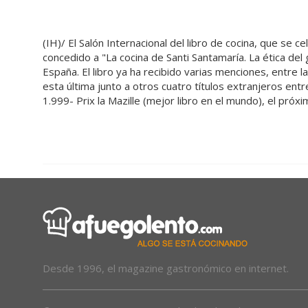
(IH)/ El Salón Internacional del libro de cocina, que se c
concedido a "La cocina de Santi Santamaría. La ética del
España. El libro ya ha recibido varias menciones, entre la
esta última junto a otros cuatro títulos extranjeros entre
1.999- Prix la Mazille (mejor libro en el mundo), el próx
Desde 1996, el magazine gastronómico en internet.