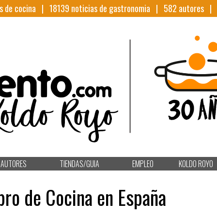
s de cocina |
18139
noticias de gastronomia |
582
autores 
AUTORES
TIENDAS/GUIA
EMPLEO
KOLDO ROYO
ibro de Cocina en España