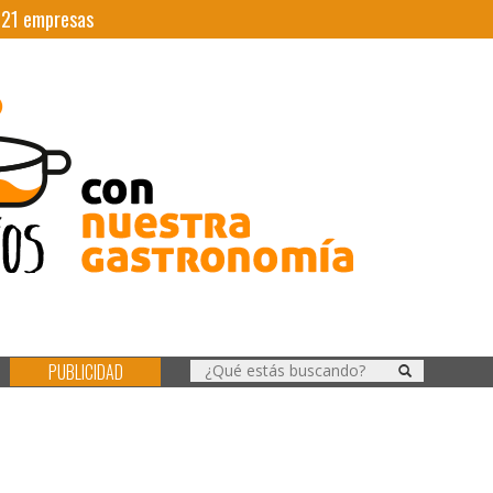
|
21
empresas
PUBLICIDAD