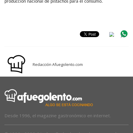
producción nacional de pistachos para el
consumo.
Redacción Afuegolento.com
Desde 1996, el magazine gastronómico en internet.