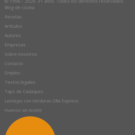
© 1996 - 2026. 31 años. Todos los derechos reservados.
Blog de cocina
Recetas
Artículos
Autores
Empresas
Sobre nosotros
Contacto
Empleo
Textos legales
Taps de Cadaques
Lentejas con Verduras Olla Express
Huevos sin Aceite