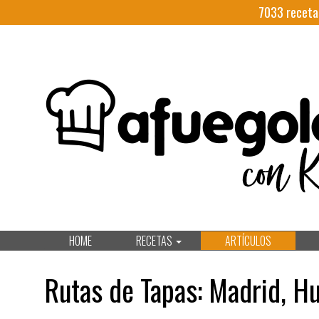
7033
receta
HOME
RECETAS
ARTÍCULOS
Rutas de Tapas: Madrid, H