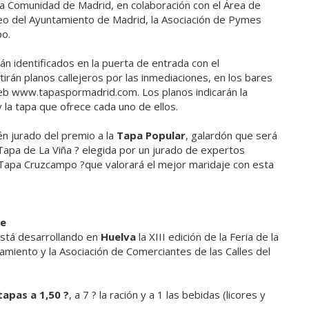
la Comunidad de Madrid, en colaboración con el Área de
o del Ayuntamiento de Madrid, la Asociación de Pymes
po.
án identificados en la puerta de entrada con el
irán planos callejeros por las inmediaciones, en los bares
eb www.tapaspormadrid.com. Los planos indicarán la
y la tapa que ofrece cada uno de ellos.
én jurado del premio a la
Tapa Popular
, galardón que será
Tapa de La Viña ? elegida por un jurado de expertos
 Tapa Cruzcampo ?que valorará el mejor maridaje con esta
re
stá desarrollando en
Huelva
la XIII edición de la Feria de la
amiento y la Asociación de Comerciantes de las Calles del
tapas a 1,50 ?
, a 7 ? la ración y a 1 las bebidas (licores y