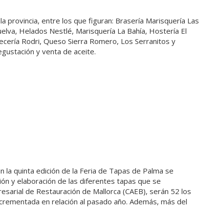
 la provincia, entre los que figuran: Brasería Marisquería Las
elva, Helados Nestlé, Marisquería La Bahía, Hostería El
vecería Rodri, Queso Sierra Romero, Los Serranitos y
egustación y venta de aceite.
n la quinta edición de la Feria de Tapas de Palma se
ón y elaboración de las diferentes tapas que se
resarial de Restauración de Mallorca (CAEB), serán 52 los
 incrementada en relación al pasado año. Además, más del