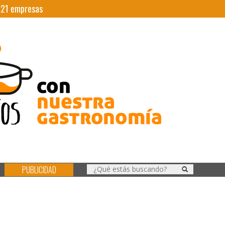
|
21
empresas
PUBLICIDAD