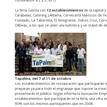
combinados a 2 y 3,50 ?).
La feria cuenta con
12 establecimientos
de la capital y
Carabelas, Catering J.Aldama, Cervecería Mariscos de Hu
Condado, La Tabernita, El Inmigrante, Dulces Cruz, Cer
Olibeas, a los que se unen una ludoteca y un stand de d
Tapalma, del 7 al 11 de octubre
Los establecimientos de restauración que participarán e
preparan ya para todo el engranaje que supone la creaci
presentarán el público. Según informa la Asociación Emp
establecimientos que participarán en la feria, una cifra
90% son los mismos participantes que en 2008.