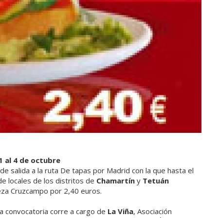
1 al 4 de octubre
de salida a la ruta De tapas por Madrid con la que hasta el
e locales de los distritos de
Chamartín
y
Tetuán
eza Cruzcampo por 2,40 euros.
ra convocatoria corre a cargo de
La Viña
, Asociación