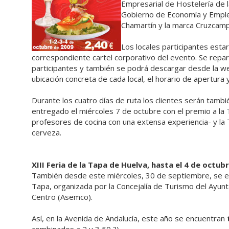
Empresarial de Hostelería de 
Gobierno de Economía y Emple
Chamartín y la marca Cruzcam
Los locales participantes estar
correspondiente cartel corporativo del evento. Se repart
participantes y también se podrá descargar desde la w
ubicación concreta de cada local, el horario de apertura 
Durante los cuatro días de ruta los clientes serán tambi
entregado el miércoles 7 de octubre con el premio a la 
profesores de cocina con una extensa experiencia- y la
cerveza.
XIII Feria de la Tapa de Huelva, hasta el 4 de octub
También desde este miércoles, 30 de septiembre, se e
Tapa, organizada por la Concejalía de Turismo del Ayunt
Centro (Asemco).
Así, en la Avenida de Andalucía, este año se encuentran