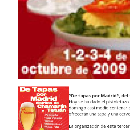
?De tapas por Madrid?, del 
Hoy se ha dado el pistoletazo 
domingo casi medio centenar d
ofrecerán una tapa y una cerv
La organización de esta terce