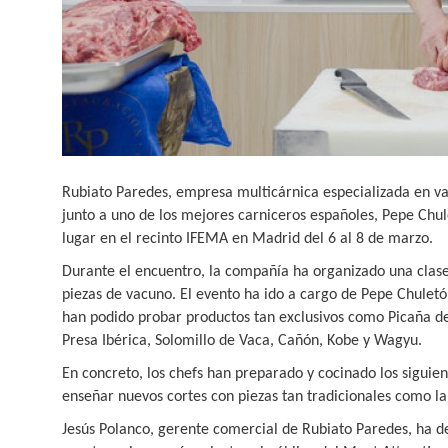
Rubiato Paredes, empresa multicárnica especializada en
junto a uno de los mejores carniceros españoles, Pepe Chul
lugar en el recinto IFEMA en Madrid del 6 al 8 de marzo.
Durante el encuentro, la compañía ha organizado una clase
piezas de vacuno. El evento ha ido a cargo de Pepe Chuleto
han podido probar productos tan exclusivos como Picaña 
Presa Ibérica, Solomillo de Vaca, Cañón, Kobe y Wagyu.
En concreto, los chefs han preparado y cocinado los siguien
enseñar nuevos cortes con piezas tan tradicionales como la
Jesús Polanco, gerente comercial de Rubiato Paredes, ha 