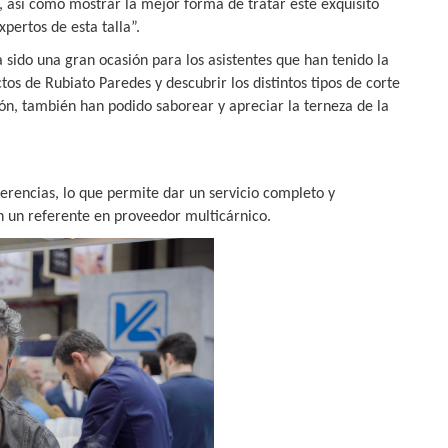
n, así como mostrar la mejor forma de tratar este exquisito
expertos de
esta talla”.
a sido una gran ocasión para
los asistentes que han tenido la
tos de Rubiato Paredes y descubrir los distintos tipos de corte
ón, también han podido saborear y apreciar
la terneza de la
erencias, lo que permite dar un servicio completo y
en un referente en proveedor multicárnico.