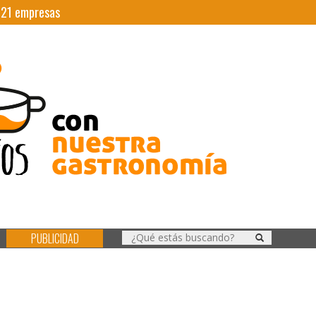
|
21
empresas
PUBLICIDAD