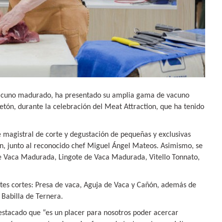
 vacuno madurado, ha presentado su amplia gama de vacuno
etón, durante la celebración del Meat Attraction, que ha tenido
 magistral de corte y degustación de pequeñas y exclusivas
́n, junto al reconocido chef Miguel Ángel Mateos. Asimismo, se
de Vaca Madurada, Lingote de Vaca Madurada, Vitello Tonnato,
tes cortes: Presa de vaca, Aguja de Vaca y Cañón, además de
 Babilla de Ternera.
destacado que
“es un placer
para nosotros poder acercar