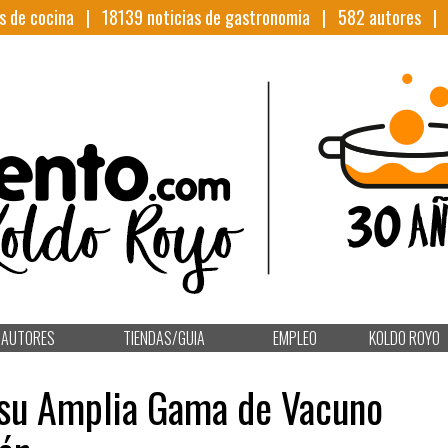
s de cocina |
18139
noticias de gastronomia |
582
autores 
AUTORES
TIENDAS/GUIA
EMPLEO
KOLDO ROYO
 su Amplia Gama de Vacuno