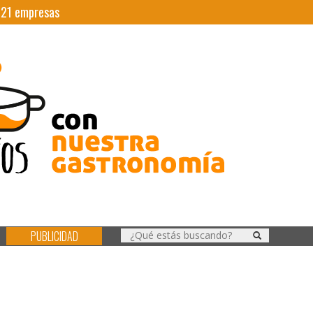
|
21
empresas
PUBLICIDAD