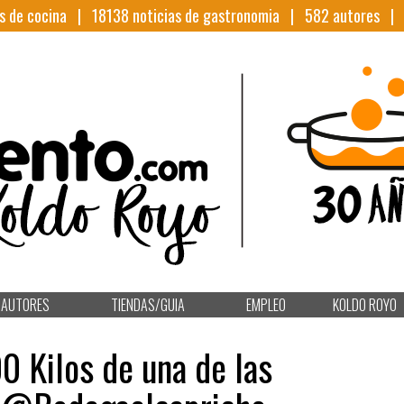
s de cocina |
18138
noticias de gastronomia |
582
autores 
AUTORES
TIENDAS/GUIA
EMPLEO
KOLDO ROYO
0 Kilos de una de las