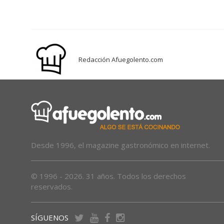
Redacción Afuegolento.com
Desde 1996, el magazine gastronómico en internet.
© 1996 - 2026. 31 años. Todos los derechos
reservados.
SÍGUENOS