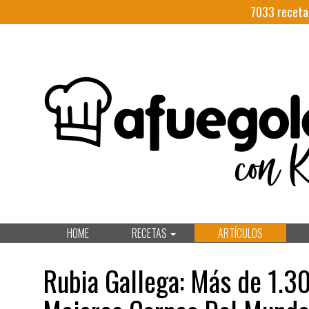
7033
receta
HOME
RECETAS
ARTÍCULOS
Rubia Gallega: Más de 1.30