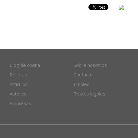
Blog de cocina
Sobre nosotros
Recetas
Contacto
Artículos
Empleo
Autores
Textos legales
Empresas