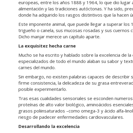
europeas, entre los años 1888 y 1964, lo que dio lugar a l
alimentación y las tradiciones autóctonas. Y ha sido, pr
donde ha adquirido los rasgos distintivos que la hacen ú
Este imponente animal, que puede llegar a superar los 1.
trigueño o canela, sus mucosas rosadas y sus cuernos cl
Dicho manjar merece un capítulo aparte.
La exquisitez hecha carne
Mucho se ha escrito y hablado sobre la excelencia de la
especializados de todo el mundo alaban su sabor y text
carnes del mundo.
Sin embargo, no existen palabras capaces de describir 
firme consistencia, la delicadeza de su grasa entrevera
posible experimentarlo.
Tras esas cualidades sensoriales se esconden numeros
proteínas de alto valor biológico, aminoácidos esenciale
grasos poliinsaturados –como omega-3 y ácido alfa-linol
riesgo de padecer enfermedades cardiovasculares.
Desarrollando la excelencia