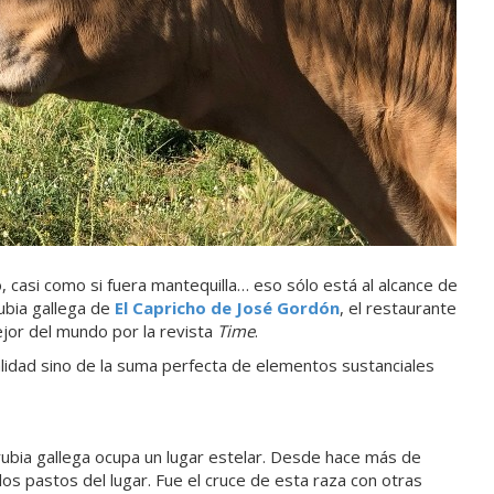
, casi como si fuera mantequilla… eso sólo está al alcance de
ubia gallega de
El Capricho de José Gordón
, el restaurante
jor del mundo por la revista
Time
.
ualidad sino de la suma perfecta de elementos sustanciales
rubia gallega ocupa un lugar estelar. Desde hace más de
los pastos del lugar. Fue el cruce de esta raza con otras