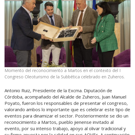
Momento del reconocimiento a Martos en el contexto del I
Congreso Oleoturismo de la Subbética celebrado en Zuheros.
Antonio Ruiz, Presidente de la Excma. Diputación de
Córdoba, acompañado del Alcalde de Zuheros, Juan Manuel
Poyato, fueron los responsables de presentar el congreso,
valorando ambos lo importante que es celebrar este tipo de
eventos para dinamizar el sector. Posteriormente se dio un
reconocimiento a Martos, pueblo jienense invitado al
evento, por su intenso trabajo, apoyo al olivar tradicional y
su firme apuesta por la calidad en sus AOVEs. A continuación