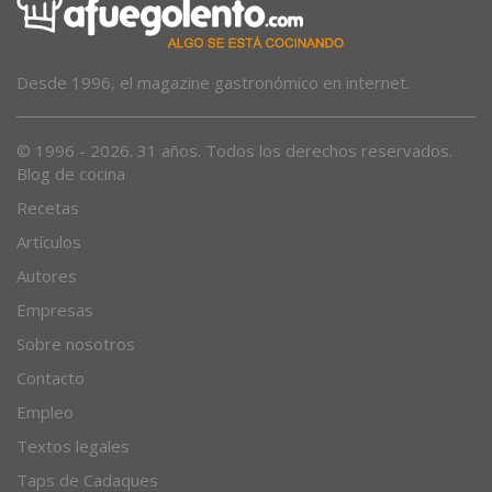
Desde 1996, el magazine gastronómico en internet.
© 1996 - 2026. 31 años. Todos los derechos reservados.
Blog de cocina
Recetas
Artículos
Autores
Empresas
Sobre nosotros
Contacto
Empleo
Textos legales
Taps de Cadaques