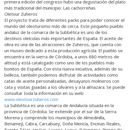
primera edición del congreso hubo una degustación del plato
más tradicional del municipio: Las cachorreñas.
Oletour Zuheros
El proyecto trata de diferentes packs para poder conocer el
mundo del oleoturismo más de cerca. Este pequeño pueblo
andaluz de la comarca de la Subbética es uno de los
destinos oleícolas más importantes de España. El aceite de
oliva es una de las atracciones de Zuheros, que cuenta con
un museo dedicado a esta producción agrícola. El pueblo se
encuentra en la sierra de Córdoba, a unos 680 metros de
altitud y está catalogado como uno de los pueblos más
bonitos de España. Con esta nueva iniciativa, además de su
belleza, también podemos disfrutar de actividades como
catas de aceite personalizadas, desayunos molineros con
cata y visitas guiadas a los olivares y a la almazara. Se puede
consultar toda la información en su web:
www.oleotourzuheros.com
La Subbética es una comarca de Andalucía situada en la
provincia de Córdoba. Se extiende por el sur de la Sierra
Morena y comprende los municipios de Almedinilla,
Benamejí, Cabra, Carcabuey, Doña Mencía, Encinas Reales,
Fuente Tójar, Iznájar, Lucena, Luque, Palenciana, Priego de