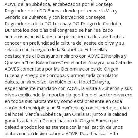
AOVE de la Subbética, encabezados por el Consejo
Regulador de la DO Baena, donde pertenece la Villa y
Señorío de Zuheros, y con los vecinos Consejos
Reguladores de la DO Lucena y DO Priego de Córdoba.
Durante los dos días del congreso se han realizado
numerosas actividades que permitieron a los asistentes
conocer en profundidad la cultura del aceite de oliva y su
relación con la región de la Subbética. Entre ellas
destacamos el Desayuno molinero con AOVE Zuheroliva y
Quesería “Los Balanchares” en el hotel Zuhayra, una Cata de
AOVES comentada por las Denominaciones de Origen
Lucena y Priego de Córdoba, y armonizada con platos
dulces, un almuerzo, también en el Hotel Zuhayra,
especialmente maridado con AOVE, la visita a Zuheros y sus
olivos explicando la importancia que tiene el sector olivarero
en todos sus habitantes y como está presente en cada
rincón del municipio y un ShowCooking con el chef ejecutivo
del hotel Mencía Subbética Juan Orellana, junto a la calidad
garantizada de la Denominación de Origen Baena que
deleitó a todos los asistentes con la realización de unos
platos con exclusivo sabor a AOVE. Para finalizar esta