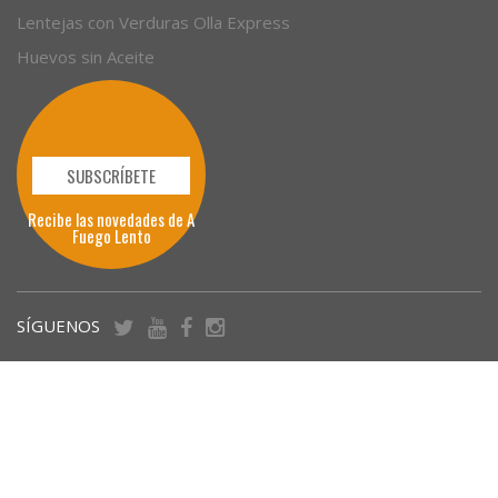
Lentejas con Verduras Olla Express
Huevos sin Aceite
SUBSCRÍBETE
Recibe las novedades de A
Fuego Lento
SÍGUENOS