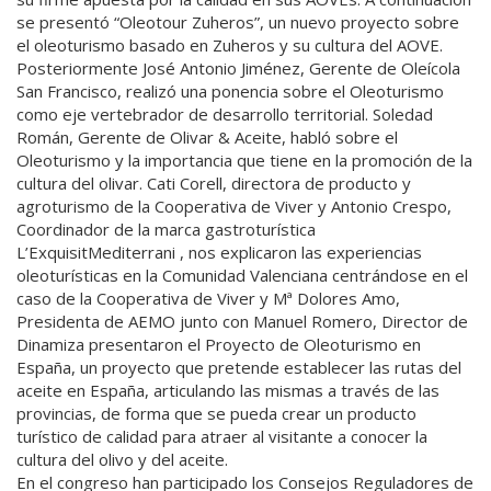
se presentó “Oleotour Zuheros”, un nuevo proyecto sobre
el oleoturismo basado en Zuheros y su cultura del AOVE.
Posteriormente José Antonio Jiménez, Gerente de Oleícola
San Francisco, realizó una ponencia sobre el Oleoturismo
como eje vertebrador de desarrollo territorial. Soledad
Román, Gerente de Olivar & Aceite, habló sobre el
Oleoturismo y la importancia que tiene en la promoción de la
cultura del olivar. Cati Corell, directora de producto y
agroturismo de la Cooperativa de Viver y Antonio Crespo,
Coordinador de la marca gastroturística
L’ExquisitMediterrani , nos explicaron las experiencias
oleoturísticas en la Comunidad Valenciana centrándose en el
caso de la Cooperativa de Viver y Mª Dolores Amo,
Presidenta de AEMO junto con Manuel Romero, Director de
Dinamiza presentaron el Proyecto de Oleoturismo en
España, un proyecto que pretende establecer las rutas del
aceite en España, articulando las mismas a través de las
provincias, de forma que se pueda crear un producto
turístico de calidad para atraer al visitante a conocer la
cultura del olivo y del aceite.
En el congreso han participado los Consejos Reguladores de