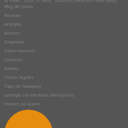
© 1996 - 2026. 31 años. Todos los derechos reservados.
Blog de cocina
Recetas
Artículos
Autores
Empresas
Sobre nosotros
Contacto
Empleo
Textos legales
Taps de Cadaques
Lentejas con Verduras Olla Express
Huevos sin Aceite