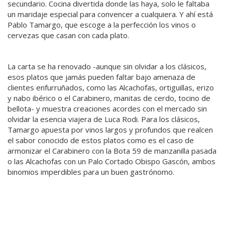
secundario. Cocina divertida donde las haya, solo le faltaba
un maridaje especial para convencer a cualquiera. Y ahí está
Pablo Tamargo, que escoge a la perfección los vinos o
cervezas que casan con cada plato.
La carta se ha renovado -aunque sin olvidar a los clásicos,
esos platos que jamás pueden faltar bajo amenaza de
clientes enfurruñados, como las Alcachofas, ortiguillas, erizo
y nabo ibérico o el Carabinero, manitas de cerdo, tocino de
bellota- y muestra creaciones acordes con el mercado sin
olvidar la esencia viajera de Luca Rodi. Para los clásicos,
Tamargo apuesta por vinos largos y profundos que realcen
el sabor conocido de estos platos como es el caso de
armonizar el Carabinero con la Bota 59 de manzanilla pasada
o las Alcachofas con un Palo Cortado Obispo Gascón, ambos
binomios imperdibles para un buen gastrónomo.