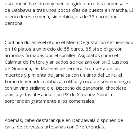
este menú ha sido muy bien acogido entre los comensales
de Dabbawala tras unos pocos días de puesta en marcha. El
precio de este menú, sin bebida, es de 35 euros por
persona.
Continúa durante el otoño el Menú Degustación secuenciado
en 10 platos a un precio de 55 euros, 85 si se elige con
armonías firmadas por el sumiller. Así, platos como el
Calamar de Potera y anisados se realzan con un 3 Lustros
de Gramona, las Mollejas de ternera, trompeta de los
muertos y pimienta de Jamaica con un tinto del Loira, el
Lomo de venado, calabaza, coliflor y roca de sésamo negro
con un vino siciliano o el Bizcocho de zanahoria, chocolate
blanco y Ras al Hanout con PX de Ximénez-Spínola
sorprenden gratamente a los comensales.
Además, cabe destacar que en Dabbawala disponen de
carta de cervezas artesanas con 9 referencias.