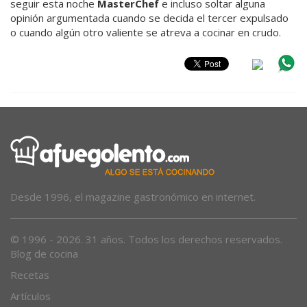
seguir esta noche
MasterChef
e incluso soltar alguna
opinión argumentada cuando se decida el tercer expulsado
o cuando algún otro valiente se atreva a cocinar en crudo.
Desde 1996, el magazine gastronómico en internet.
© 1996 - 2026. 31 años. Todos los derechos reservados.
Blog de cocina
Recetas
Artículos