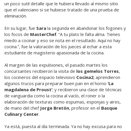
un poco sutil detalle que le hubiera llevado al mismo sitio
que el valenciano si se hubiese tratado de una prueba de
eliminación.
En su lugar, fue
Sara
la segunda en abandonar los fogones y
los focos de
MasterChef
. “A tu plato le falta alma. Tienes
miedo a cocinar y eso se nota en el resultado. Aquí no hay
cocina.”, fue la valoración de los jueces al echar a esta
estudiante de magisterio apasionada de la cocina.
Al margen de las expulsiones, el pasado martes los
concursantes recibieron la visita de
los gemelos Torres
,
los cocineros del espacio televisivo
Cocina2
; aprendieron
algunos trucos para preparar buen pan en el horno
‘La
magdalena de Proust’
; y recibieron una clase de técnicas
de vanguardia como la cocina al vacío, el roner o la
elaboración de texturas como espumas, esponjas y aires,
de mano del chef
Jorge Bretón
, profesor en el
Basque
Culinary Center
.
Ya está, puesta al día terminada. Ya no hay excusa para no