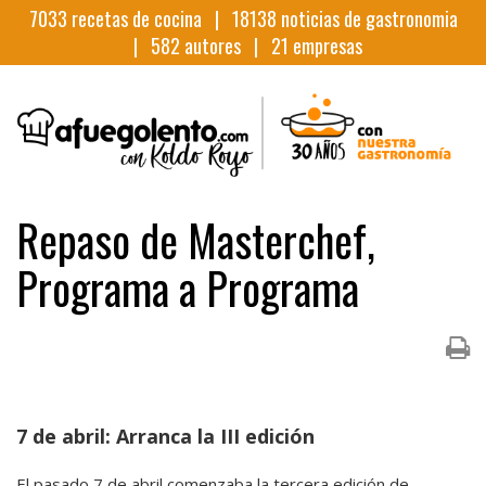
7033
recetas de cocina |
18138
noticias de gastronomia
|
582
autores |
21
empresas
Repaso de Masterchef,
Programa a Programa
7 de abril: Arranca la III edición
El pasado 7 de abril comenzaba la tercera edición de