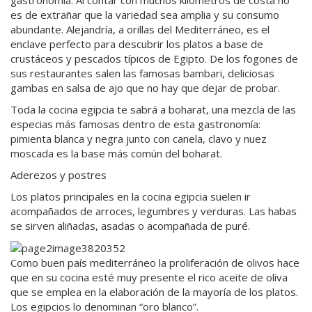
es de extrañar que la variedad sea amplia y su consumo
abundante. Alejandría, a orillas del Mediterráneo, es el
enclave perfecto para descubrir los platos a base de
crustáceos y pescados típicos de Egipto. De los fogones de
sus restaurantes salen las famosas
bambari
, deliciosas
gambas en salsa de ajo que no hay que dejar de probar.
Toda la cocina egipcia te sabrá a
boharat
, una mezcla de las
especias más famosas dentro de esta gastronomía:
pimienta blanca y negra junto con canela, clavo y nuez
moscada es la base más común del
boharat
.
Aderezos y postres
Los platos principales en la cocina egipcia suelen ir
acompañados de arroces, legumbres y verduras. Las habas
se sirven aliñadas, asadas o acompañada de puré.
Como buen país mediterráneo la proliferación de olivos hace
que en su cocina esté muy presente el rico aceite de oliva
que se emplea en la elaboración de la mayoría de los platos.
Los egipcios lo denominan
“oro blanco”.