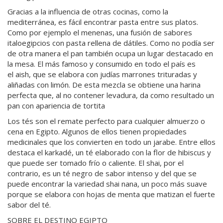
Gracias a la influencia de otras cocinas, como la
mediterránea, es fácil encontrar pasta entre sus platos.
Como por ejemplo el
menenas
, una fusión de sabores
italoegipcios con pasta rellena de dátiles. Como no podía ser
de otra manera el pan también ocupa un lugar destacado en
la mesa. El más famoso y consumido en todo el país es
el
aish,
que se elabora con judías marrones trituradas y
aliñadas con limón. De esta mezcla se obtiene una harina
perfecta que, al no contener levadura, da como resultado un
pan con apariencia de tortita
Los tés son el remate perfecto para cualquier almuerzo o
cena en Egipto. Algunos de ellos tienen propiedades
medicinales que los convierten en todo un jarabe. Entre ellos
destaca el
karkadé
, un té elaborado con la flor de hibiscus y
que puede ser tomado frío o caliente. El
shai
, por el
contrario, es un té negro de sabor intenso y del que se
puede encontrar la variedad
shai nana
, un poco más suave
porque se elabora con hojas de menta que matizan el fuerte
sabor del té.
SOBRE EL DESTINO EGIPTO