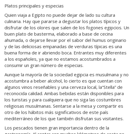
Platos principales y especias
Quien viaja a Egipto no puede dejar de lado su cultura
culinaria. Hay que pararse a degustar los platos típicos y
disfrutar de los olores que salen de los fogones egipcios. Un
buen plato de
basterma
, elaborado a base de cecina
ahumada, o dejarse llevar por el sabor del humus originario
y de las deliciosas empanadas de verduras típicas es una
buena forma de ir abriendo boca. Entrantes muy diferentes
a los españoles, ya que no estamos acostumbrados a
consumir un gran número de especias.
Aunque la mayoría de la sociedad egipcia es musulmana y no
acostumbra a beber alcohol, lo cierto es que cuentan con
algunos vinos reseñables y una cerveza local, la
“Stella”
de
reconocida calidad. Ambas bebidas están disponibles para
los turistas y para cualquiera que no siga las costumbres
religiosas musulmanas. Sentarse a la mesa y compartir es
otro de los hábitos más significativos de este país
mediterráneo de los que también disfrutan sus visitantes.
Los pescados tienen gran importancia dentro de la
gastronomía. Al contar con muchos kilómetros de costa no