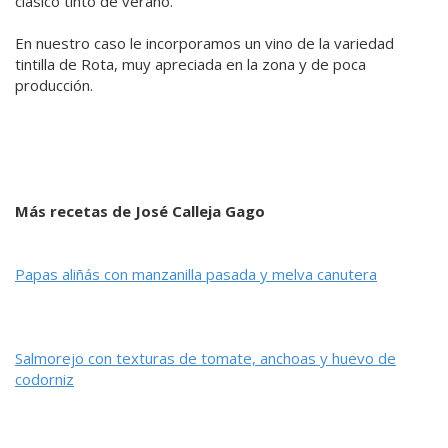
clásico tinto de verano.
En nuestro caso le incorporamos un vino de la variedad
tintilla de Rota, muy apreciada en la zona y de poca
producción.
Más recetas de José Calleja Gago
Papas aliñás con manzanilla pasada y melva canutera
Salmorejo con texturas de tomate, anchoas y huevo de
codorniz