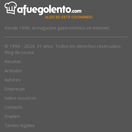
Desde 1996, el magazine gastronómico en internet.
© 1996 - 2026. 31 años. Todos los derechos reservados.
Blog de cocina
Recetas
Artículos
Autores
Empresas
Sobre nosotros
Contacto
Empleo
Textos legales