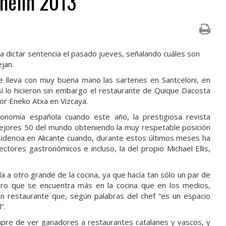
chelín 2013
 a dictar sentencia el pasado jueves, señalando cuáles son
jan.
e lleva con muy buena mano las sartenes en Santceloni, en
í lo hicieron sin embargo el restaurante de Quique Dacosta
por Eneko Atxa en Vizcaya.
onomía española cuando este año, la prestigiosa revista
ejores 50 del mundo obteniendo la muy respetable posición
idencia en Alicante cuando, durante estos últimos meses ha
ctores gastronómicos e incluso, la del propio Michael Ellis,
a a otro grande de la cocina, ya que hacía tan sólo un par de
ero que se encuentra más en la cocina que en los medios,
n restaurante que, según palabras del chef “es un espacio
”.
pre de ver ganadores a restaurantes catalanes y vascos, y