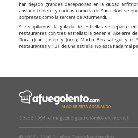
han dejado grandes decepciones en la ciudad anfitrio
ansiado triplete, y cocinas como la de Santceloni se qu
sorpresas como la tercera de Azurmendi.
Si recopilamos, la galaxia de estrellas se reparte 
restaurantes con tres estrellas; la tienen el Akelarre de
Roca (Joan, Josep y Jordi); Martín Berasategui y e
restaurantes y 121 de una estrella. No está nada mal pa
Desde 1996, el magazine gastronómico en internet.
© 1996 - 2026. 31 años. Todos los derechos