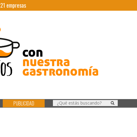
|
21
empresas
PUBLICIDAD