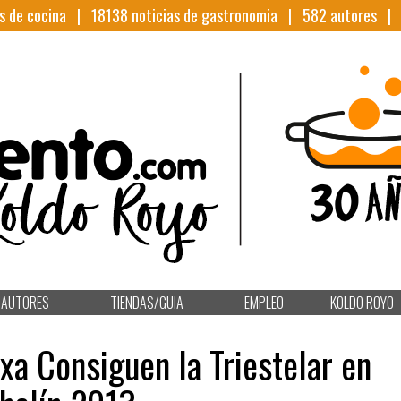
s de cocina |
18138
noticias de gastronomia |
582
autores 
AUTORES
TIENDAS/GUIA
EMPLEO
KOLDO ROYO
a Consiguen la Triestelar en