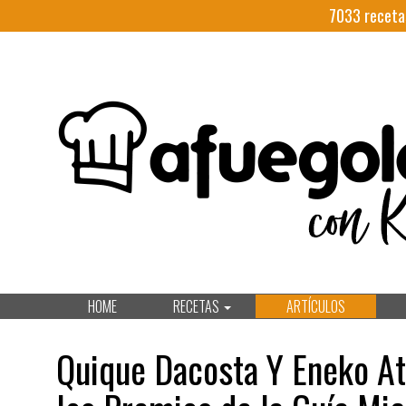
7033
receta
HOME
RECETAS
ARTÍCULOS
Quique Dacosta Y Eneko Atx