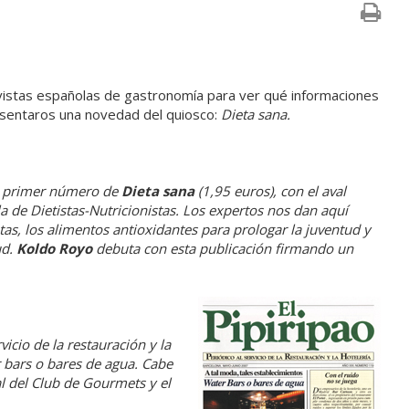
evistas españolas de gastronomía para ver qué informaciones
sentaros una novedad del quiosco:
Dieta sana.
el primer número de
Dieta sana
(1,95 euros), con el aval
la de Dietistas-Nutricionistas. Los expertos nos dan aquí
tas, los alimentos antioxidantes para prologar la juventud y
ud.
Koldo Royo
debuta con esta publicación firmando un
icio de la restauración y la
 bars
o bares de agua. Cabe
al del Club de Gourmets y el