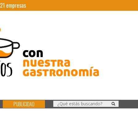
21
empresas
PUBLICIDAD