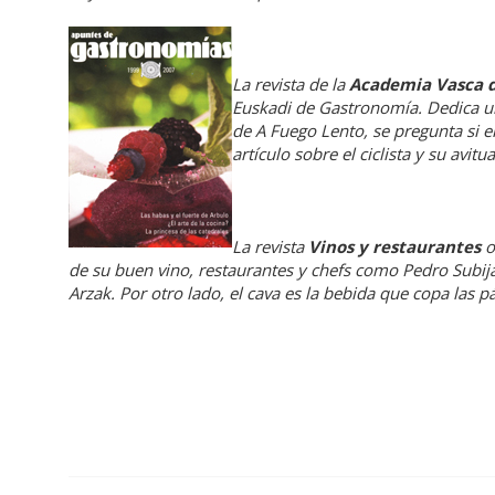
La revista de la
Academia Vasca 
Euskadi de Gastronomía. Dedica un
de A Fuego Lento, se pregunta si e
artículo sobre el ciclista y su avit
La revista
Vinos y restaurantes
o
de su buen vino, restaurantes y chefs como Pedro Subija
Arzak. Por otro lado, el cava es la bebida que copa las p