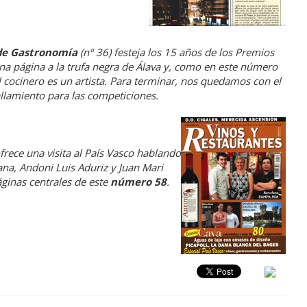
de Gastronomía
(nº 36) festeja los 15 años de los Premios
a página a la trufa negra de Álava y, como en este número
l cocinero es un artista. Para terminar, nos quedamos con el
uallamiento para las competiciones.
frece una visita al País Vasco hablando
na, Andoni Luis Aduriz y Juan Mari
áginas centrales de este
número 58
.