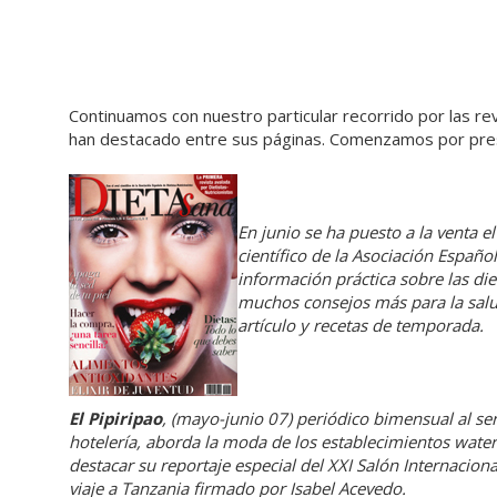
Continuamos con nuestro particular recorrido por las r
han destacado entre sus páginas. Comenzamos por pre
En junio se ha puesto a la venta 
científico de la Asociación Españo
información práctica sobre las die
muchos consejos más para la sal
artículo y recetas de temporada.
El Pipiripao
, (mayo-junio 07) periódico bimensual al serv
hotelería, aborda la moda de los establecimientos
water
destacar su reportaje especial del XXI Salón Internacion
viaje a Tanzania firmado por Isabel Acevedo.