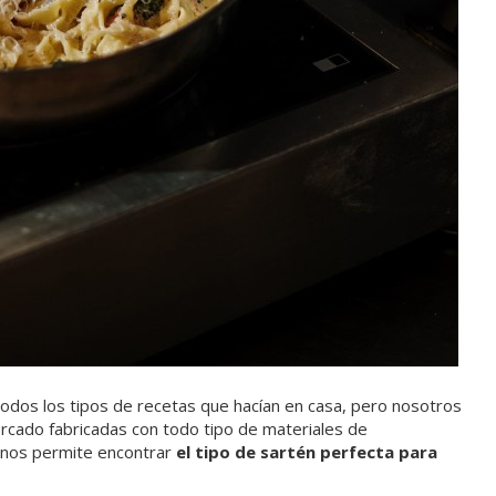
 todos los tipos de recetas que hacían en casa, pero nosotros
rcado fabricadas con todo tipo de materiales de
 nos permite encontrar
el tipo de sartén perfecta para