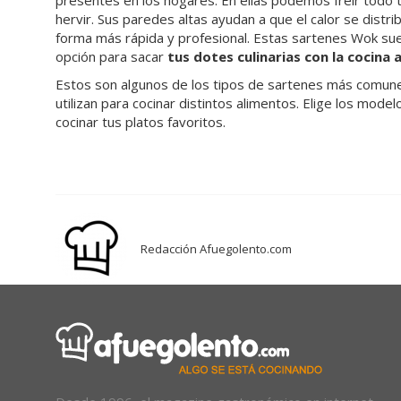
presentes en los hogares. En ellas podemos freír todo t
hervir. Sus paredes altas ayudan a que el calor se distr
forma más rápida y profesional. Estas sartenes Wok suel
opción para sacar
tus dotes culinarias con la cocina a
Estos son algunos de los tipos de sartenes más comune
utilizan para cocinar distintos alimentos. Elige los mod
cocinar tus platos favoritos.
Redacción Afuegolento.com