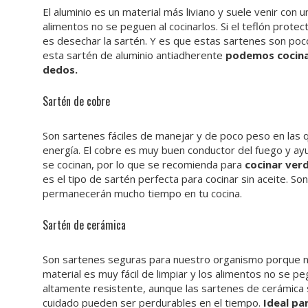
El aluminio es un material más liviano y suele venir con
alimentos no se peguen al cocinarlos. Si el teflón prote
es desechar la sartén. Y es que estas sartenes son poc
esta sartén de aluminio antiadherente
podemos cocinar
dedos.
Sartén de cobre
Son sartenes fáciles de manejar y de poco peso en las
energía. El cobre es muy buen conductor del fuego y ay
se cocinan, por lo que se recomienda para
cocinar ver
es el tipo de sartén perfecta para cocinar sin aceite. S
permanecerán mucho tiempo en tu cocina.
Sartén de cerámica
Son sartenes seguras para nuestro organismo porque no 
material es muy fácil de limpiar y los alimentos no se p
altamente resistente, aunque las sartenes de cerámica s
cuidado pueden ser perdurables en el tiempo.
Ideal pa