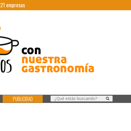
|
21
empresas
PUBLICIDAD