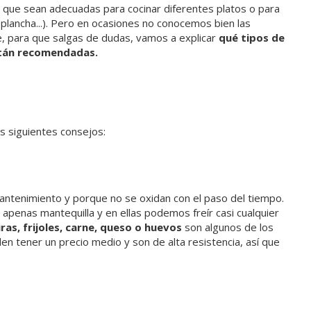
n que sean adecuadas para cocinar diferentes platos o para
la plancha...). Pero en ocasiones no conocemos bien las
e, para que salgas de dudas, vamos a explicar
qué tipos de
stán recomendadas.
s siguientes consejos:
mantenimiento y porque no se oxidan con el paso del tiempo.
apenas mantequilla y en ellas podemos freír casi cualquier
ras, frijoles, carne, queso o huevos
son algunos de los
en tener un precio medio y son de alta resistencia, así que