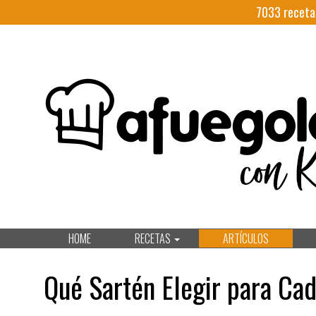
7033
receta
HOME
RECETAS
ARTÍCULOS
Qué Sartén Elegir para Ca