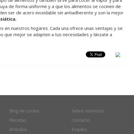
ipo de alimentos y también sirve para cocer al vapor y para
ibuya de forma uniforme y a que los alimentos se cocinen de
en ser de acero inoxidable sin antiadherente y son la mejor
siática.
s en nuestros hogares. Cada una ofrece unas ventajas y se
elos que mejor se adapten a tus necesidades y lánzate a
Blog de cocina
Sobre nosotros
Recetas
Contacto
Artículos
Empleo