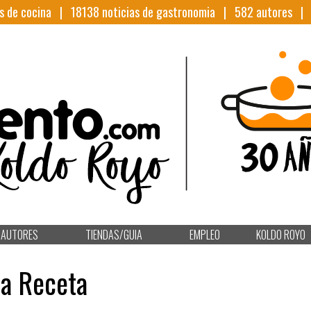
s de cocina |
18138
noticias de gastronomia |
582
autores 
AUTORES
TIENDAS/GUIA
EMPLEO
KOLDO ROYO
da Receta