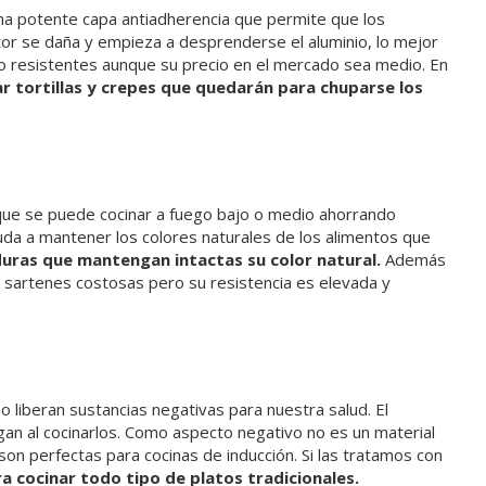
 una potente capa antiadherencia que permite que los
ctor se daña y empieza a desprenderse el aluminio, lo mejor
o resistentes aunque su precio en el mercado sea medio. En
 tortillas y crepes que quedarán para chuparse los
 que se puede cocinar a fuego bajo o medio ahorrando
uda a mantener los colores naturales de los alimentos que
duras que mantengan intactas su color natural.
Además
on sartenes costosas pero su resistencia es elevada y
liberan sustancias negativas para nuestra salud. El
egan al cocinarlos. Como aspecto negativo no es un material
on perfectas para cocinas de inducción. Si las tratamos con
ra cocinar todo tipo de platos tradicionales.