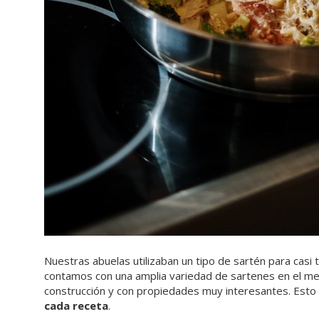
Nuestras abuelas utilizaban un tipo de sartén para casi
contamos con una amplia variedad de sartenes en el me
construcción y con propiedades muy interesantes. Esto
cada receta
.