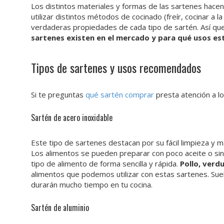
Los distintos materiales y formas de las sartenes hace
utilizar distintos métodos de cocinado (freír, cocinar a 
verdaderas propiedades de cada tipo de sartén. Así qu
sartenes existen en el mercado y para qué usos e
Tipos de sartenes y usos recomendados
Si te preguntas
qué sartén comprar
presta atención a lo
Sartén de acero inoxidable
Este tipo de sartenes destacan por su fácil limpieza y 
Los alimentos se pueden preparar con poco aceite o sin 
tipo de alimento de forma sencilla y rápida.
Pollo, verdu
alimentos que podemos utilizar con estas sartenes. Suel
durarán mucho tiempo en tu cocina.
Sartén de aluminio