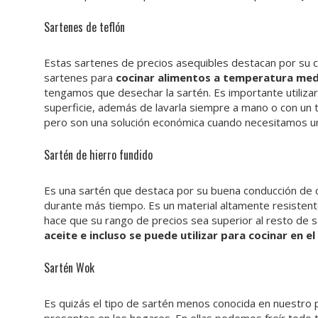
Sartenes de teflón
Estas sartenes de precios asequibles destacan por su ca
sartenes para
cocinar alimentos a temperatura med
tengamos que desechar la sartén. Es importante utiliza
superficie, además de lavarla siempre a mano o con un 
pero son una solución económica cuando necesitamos un
Sartén de hierro fundido
Es una sartén que destaca por su buena conducción de c
durante más tiempo. Es un material altamente resistent
hace que su rango de precios sea superior al resto de
aceite e incluso se puede utilizar para cocinar en el
Sartén Wok
Es quizás el tipo de sartén menos conocida en nuestro p