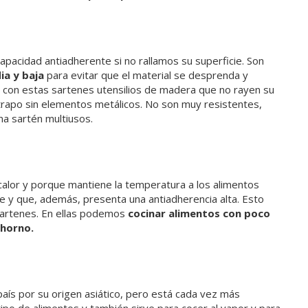
pacidad antiadherente si no rallamos su superficie. Son
ia y baja
para evitar que el material se desprenda y
r con estas sartenes utensilios de madera que no rayen su
trapo sin elementos metálicos. No son muy resistentes,
a sartén multiusos.
alor y porque mantiene la temperatura a los alimentos
e y que, además, presenta una antiadherencia alta. Esto
 sartenes. En ellas podemos
cocinar alimentos con poco
 horno.
aís por su origen asiático, pero está cada vez más