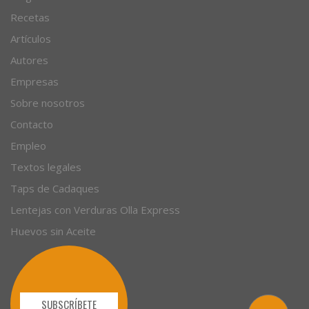
Recetas
Artículos
Autores
Empresas
Sobre nosotros
Contacto
Empleo
Textos legales
Taps de Cadaques
Lentejas con Verduras Olla Express
Huevos sin Aceite
SUBSCRÍBETE