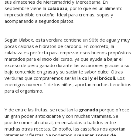
sus almacenes de Mercamadrid y Mercabarna. En
septiembre viene la
calabaza
, por lo que es un alimento
imprescindible en otoño. Ideal para cremas, sopas y
acompañando a segundos platos.
Según Ulabox, esta verdura contiene un 90% de agua y muy
pocas calorías e hidratos de carbono. En concreto, la
calabaza es perfecta para empezar esos buenos propósitos
marcados para el inicio del curso, ya que ayuda a bajar el
exceso de peso ganado durante las vacaciones gracias a su
bajo contenido en grasa y su saciante sabor dulce. Otras
verduras que compraremos serán la
col y el brócoli
. Los
enemigos número 1 de los niños, aportan muchos beneficios
para el organismo.
Y de entre las frutas, se resaltan la
granada
porque ofrece
un gran poder antioxidante y con muchas vitaminas. Se
puede comer al natural, en ensaladas o batidos entre
muchas otras recetas. En otoño, las castañas nos aportan
vitaminas y fiestas. Ya podemos
preparar sopas de