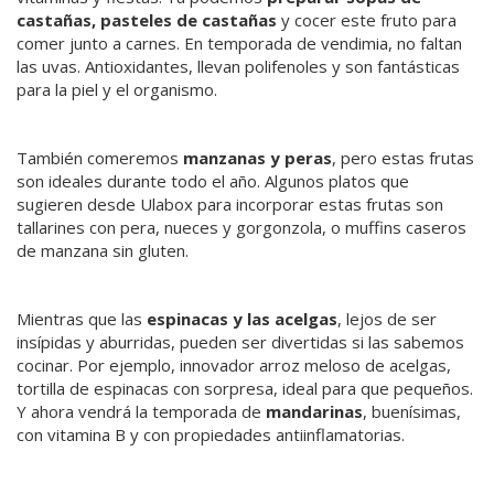
castañas, pasteles de castañas
y cocer este fruto para
comer junto a carnes. En temporada de vendimia, no faltan
las uvas. Antioxidantes, llevan polifenoles y son fantásticas
para la piel y el organismo.
También comeremos
manzanas y peras
, pero estas frutas
son ideales durante todo el año. Algunos platos que
sugieren desde Ulabox para incorporar estas frutas son
tallarines con pera, nueces y gorgonzola, o muffins caseros
de manzana sin gluten.
Mientras que las
espinacas y las acelgas
, lejos de ser
insípidas y aburridas, pueden ser divertidas si las sabemos
cocinar. Por ejemplo, innovador arroz meloso de acelgas,
tortilla de espinacas con sorpresa, ideal para que pequeños.
Y ahora vendrá la temporada de
mandarinas
, buenísimas,
con vitamina B y con propiedades antiinflamatorias.