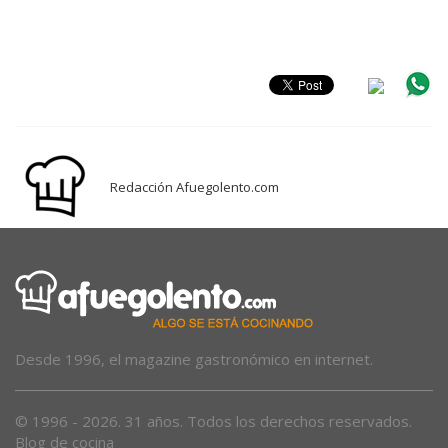
Redacción Afuegolento.com
Desde 1996, el magazine gastronómico en internet.
© 1996 - 2026. 31 años. Todos los derechos reservados.
Blog de cocina