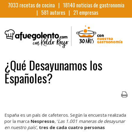
7033
recetas de cocina |
18140
noticias de gastronomia
|
581
autores |
21
empresas
¿Qué Desayunamos los
Españoles?
España es un país de cafeteros. Según la encuesta realizada
por la marca
Nespresso
, ‘
Las 1.001 maneras de desayunar
en nuestro país’
,
tres de cada cuatro personas