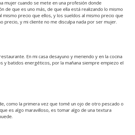
 una mujer cuando se mete en una profesión donde
ón de que es uno más, de que ella está realizando lo mismo
al mismo precio que ellos, y los sueldos al mismo precio que
o precio, y mi cliente no me disculpa nada por ser mujer.
 restaurante. En mi casa desayuno y meriendo y en la cocina
umos y batidos energéticos, por la mañana siempre empiezo el
e, como la primera vez que tomé un ojo de otro pescado o
ue es algo maravilloso, es tomar algo de una textura
puede.