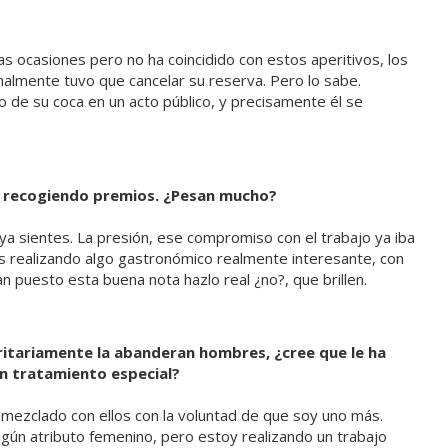
as ocasiones pero no ha coincidido con estos aperitivos, los
almente tuvo que cancelar su reserva. Pero lo sabe.
de su coca en un acto público, y precisamente él se
úa recogiendo premios. ¿Pesan mucho?
a sientes. La presión, ese compromiso con el trabajo ya iba
ás realizando algo gastronómico realmente interesante, con
an puesto esta buena nota hazlo real ¿no?, que brillen.
ritariamente la abanderan hombres, ¿cree que le ha
n tratamiento especial?
mezclado con ellos con la voluntad de que soy uno más.
ngún atributo femenino, pero estoy realizando un trabajo