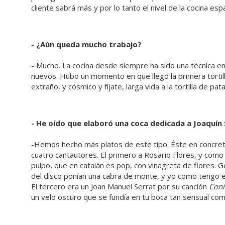
cliente sabrá más y por lo tanto el nivel de la cocina es
- ¿Aún queda mucho trabajo?
- Mucho. La cocina desde siempre ha sido una técnica e
nuevos. Hubo un momento en que llegó la primera tortil
extraño, y cósmico y fíjate, larga vida a la tortilla de pat
- He oído que elaboró una coca dedicada a Joaquín 
-Hemos hecho más platos de este tipo. Éste en concret
cuatro cantautores. El primero a Rosario Flores, y como 
pulpo, que en catalán es pop, con vinagreta de flores. G
del disco ponían una cabra de monte, y yo como tengo el
El tercero era un Joan Manuel Serrat por su canción
Conil
un velo oscuro que se fundía en tu boca tan sensual como