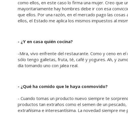
como ellos, en este caso lo firma una mujer. Creo que
mayoritariamente hay hombres debe ir con esa convicci
que ellos. Por una razón, en el mercado pago las cosas 
ellos, el Estado me aplica los mismos impuestos al mism
- ¿Y en casa quién cocina?
-Mira, vivo enfrente del restaurante. Como y ceno en el
sólo tengo galletas, fruta, té, café y yogures. Ah, y z
día tomando uno con jalea real.
- ¿Qué ha comido que le haya conmovido?
- Cuando tomas un producto nuevo siempre te sorprend
productos tan extraños como el semen de un pescado, q
extrañísima e interesantísima. La novedad siempre me 