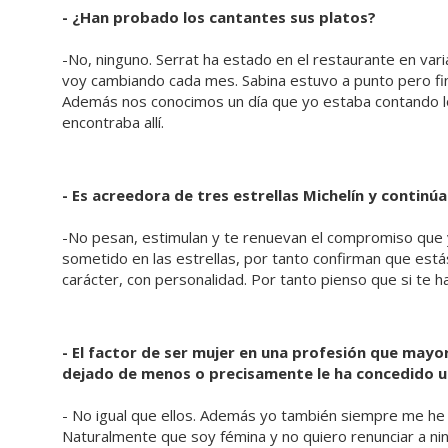
- ¿Han probado los cantantes sus platos?
-No, ninguno. Serrat ha estado en el restaurante en vari
voy cambiando cada mes. Sabina estuvo a punto pero fin
Además nos conocimos un día que yo estaba contando lo 
encontraba allí.
- Es acreedora de tres estrellas Michelín y contin
-No pesan, estimulan y te renuevan el compromiso que y
sometido en las estrellas, por tanto confirman que est
carácter, con personalidad. Por tanto pienso que si te h
- El factor de ser mujer en una profesión que mayo
dejado de menos o precisamente le ha concedido u
- No igual que ellos. Además yo también siempre me he 
Naturalmente que soy fémina y no quiero renunciar a ni