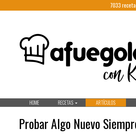
7033
receta
HOME
RECETAS
ARTÍCULOS
Probar Algo Nuevo Siemp