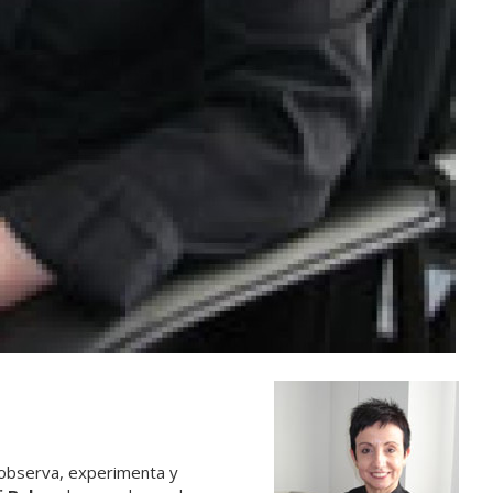
 observa, experimenta y