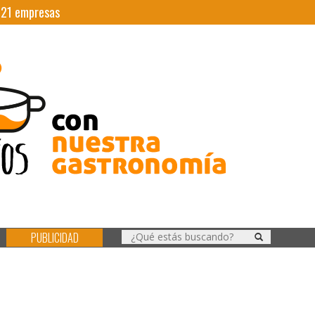
|
21
empresas
PUBLICIDAD