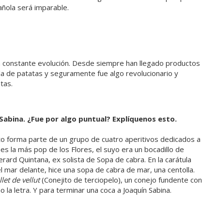
pañola será imparable.
n constante evolución. Desde siempre han llegado productos
la de patatas y seguramente fue algo revolucionario y
atas.
Sabina. ¿Fue por algo puntual? Explíquenos esto.
o forma parte de un grupo de cuatro aperitivos dedicados a
es la más pop de los Flores, el suyo era un bocadillo de
erard Quintana, ex solista de Sopa de cabra. En la carátula
 mar delante, hice una sopa de cabra de mar, una centolla.
let de vellut
(Conejito de terciopelo), un conejo fundente con
 la letra. Y para terminar una coca a Joaquín Sabina.