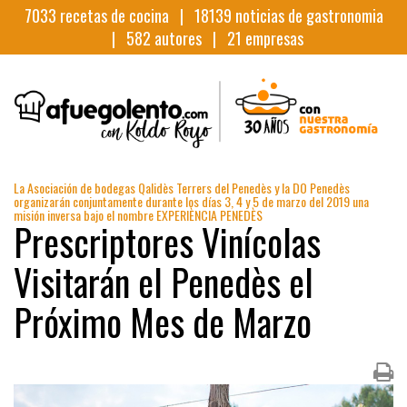
7033
recetas de cocina |
18139
noticias de gastronomia
|
582
autores |
21
empresas
La Asociación de bodegas Qalidès Terrers del Penedès y la DO Penedès
organizarán conjuntamente durante los días 3, 4 y 5 de marzo del 2019 una
misión inversa bajo el nombre EXPERIÈNCIA PENEDÈS
Prescriptores Vinícolas
Visitarán el Penedès el
Próximo Mes de Marzo