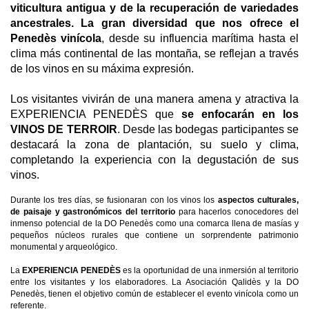
viticultura antigua y de la recuperación de variedades
ancestrales. La gran diversidad que nos ofrece el
Penedès vinícola
, desde su influencia marítima hasta el
clima más continental de las montaña, se reflejan a través
de los vinos en su máxima expresión.
Los visitantes vivirán de una manera amena y atractiva la
EXPERIENCIA PENEDÈS que
se enfocarán en los
VINOS DE TERROIR
. Desde las bodegas participantes se
destacará la zona de plantación, su suelo y clima,
completando la experiencia con la degustación de sus
vinos.
Durante los tres días, se fusionaran con los vinos los
aspectos culturales,
de paisaje y gastronómicos del territorio
para hacerlos conocedores del
inmenso potencial de la DO Penedès como una comarca llena de masías y
pequeños núcleos rurales que contiene un sorprendente patrimonio
monumental y arqueológico.
La
EXPERIENCIA PENEDÈS
es la oportunidad de una inmersión al territorio
entre los visitantes y los elaboradores. La Asociación Qalidès y la DO
Penedès, tienen el objetivo común de establecer el evento vinícola como un
referente.