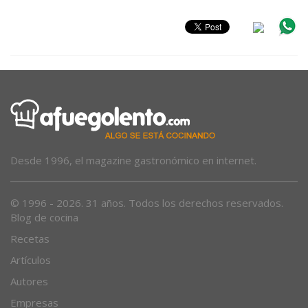
Desde 1996, el magazine gastronómico en internet.
© 1996 - 2026. 31 años. Todos los derechos reservados.
Blog de cocina
Recetas
Artículos
Autores
Empresas